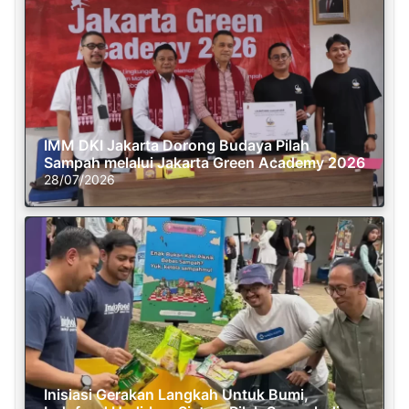
IMM DKI Jakarta Dorong Budaya Pilah
Sampah melalui Jakarta Green Academy 2026
28/07/2026
Inisiasi Gerakan Langkah Untuk Bumi,