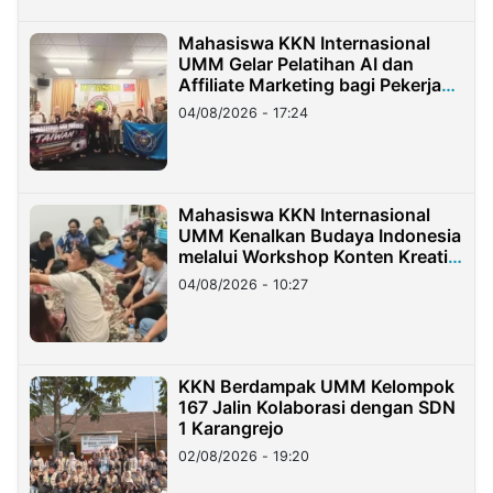
Mahasiswa KKN Internasional
UMM Gelar Pelatihan AI dan
Affiliate Marketing bagi Pekerja
Migran Indonesia di Taiwan
04/08/2026 - 17:24
Mahasiswa KKN Internasional
UMM Kenalkan Budaya Indonesia
melalui Workshop Konten Kreatif
di Taiwan
04/08/2026 - 10:27
KKN Berdampak UMM Kelompok
167 Jalin Kolaborasi dengan SDN
1 Karangrejo
02/08/2026 - 19:20