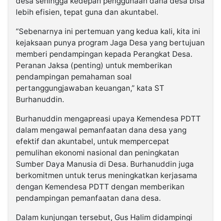
desa sehingga kedepan penggunaan dana desa bisa
lebih efisien, tepat guna dan akuntabel.
“Sebenarnya ini pertemuan yang kedua kali, kita ini
kejaksaan punya program Jaga Desa yang bertujuan
memberi pendampingan kepada Perangkat Desa.
Peranan Jaksa (penting) untuk memberikan
pendampingan pemahaman soal
pertanggungjawaban keuangan,” kata ST
Burhanuddin.
Burhanuddin mengapreasi upaya Kemendesa PDTT
dalam mengawal pemanfaatan dana desa yang
efektif dan akuntabel, untuk mempercepat
pemulihan ekonomi nasional dan peningkatan
Sumber Daya Manusia di Desa. Burhanuddin juga
berkomitmen untuk terus meningkatkan kerjasama
dengan Kemendesa PDTT dengan memberikan
pendampingan pemanfaatan dana desa.
Dalam kunjungan tersebut, Gus Halim didampingi