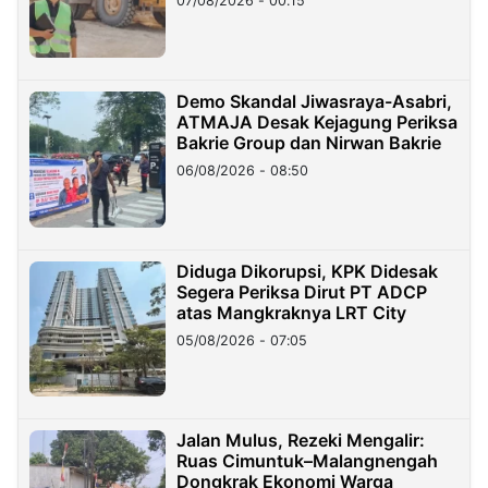
07/08/2026 - 00:15
Demo Skandal Jiwasraya-Asabri,
ATMAJA Desak Kejagung Periksa
Bakrie Group dan Nirwan Bakrie
06/08/2026 - 08:50
Diduga Dikorupsi, KPK Didesak
Segera Periksa Dirut PT ADCP
atas Mangkraknya LRT City
05/08/2026 - 07:05
Jalan Mulus, Rezeki Mengalir:
Ruas Cimuntuk–Malangnengah
Dongkrak Ekonomi Warga