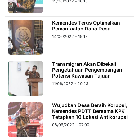
15/06/2022 - 18:15
©
Kabarbaru.co
Kemendes Terus Optimalkan
-
2026
Pemanfaatan Dana Desa
14/06/2022 - 19:13
PT.
Kabarbaru
Media
Holding
Transmigran Akan Dibekali
Pengetahuan Pengembangan
Potensi Kawasan Tujuan
11/06/2022 - 20:23
Wujudkan Desa Bersih Korupsi,
Kemendes PDTT Bersama KPK
Tetapkan 10 Lokasi Antikorupsi
08/06/2022 - 07:00