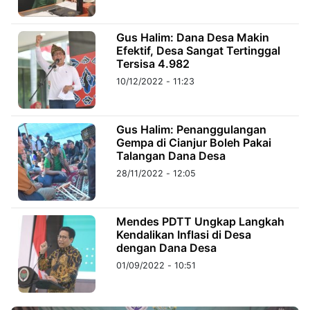
©
Gus Halim: Dana Desa Makin
Kabarbaru.co
Efektif, Desa Sangat Tertinggal
-
2026
Tersisa 4.982
10/12/2022 - 11:23
PT.
Kabarbaru
Media
Holding
Gus Halim: Penanggulangan
Gempa di Cianjur Boleh Pakai
Talangan Dana Desa
28/11/2022 - 12:05
Mendes PDTT Ungkap Langkah
Kendalikan Inflasi di Desa
dengan Dana Desa
01/09/2022 - 10:51