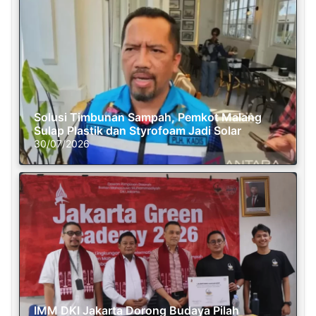
Solusi Timbunan Sampah, Pemkot Malang
Sulap Plastik dan Styrofoam Jadi Solar
30/07/2026
IMM DKI Jakarta Dorong Budaya Pilah