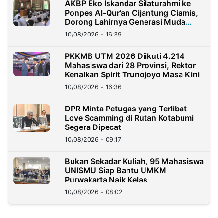
AKBP Eko Iskandar Silaturahmi ke
Ponpes Al-Qur’an Cijantung Ciamis,
Dorong Lahirnya Generasi Muda
Berkarakter
10/08/2026 - 16:39
PKKMB UTM 2026 Diikuti 4.214
Mahasiswa dari 28 Provinsi, Rektor
Kenalkan Spirit Trunojoyo Masa Kini
10/08/2026 - 16:36
DPR Minta Petugas yang Terlibat
Love Scamming di Rutan Kotabumi
Segera Dipecat
10/08/2026 - 09:17
Bukan Sekadar Kuliah, 95 Mahasiswa
UNISMU Siap Bantu UMKM
Purwakarta Naik Kelas
10/08/2026 - 08:02