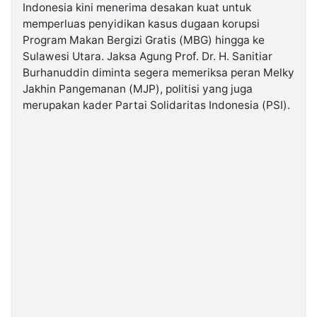
Indonesia kini menerima desakan kuat untuk
memperluas penyidikan kasus dugaan korupsi
©
Program Makan Bergizi Gratis (MBG) hingga ke
Kabarbaru.co
-
Sulawesi Utara. Jaksa Agung Prof. Dr. H. Sanitiar
2026
Burhanuddin diminta segera memeriksa peran Melky
Jakhin Pangemanan (MJP), politisi yang juga
PT.
merupakan kader Partai Solidaritas Indonesia (PSI).
Kabarbaru
Media
Holding