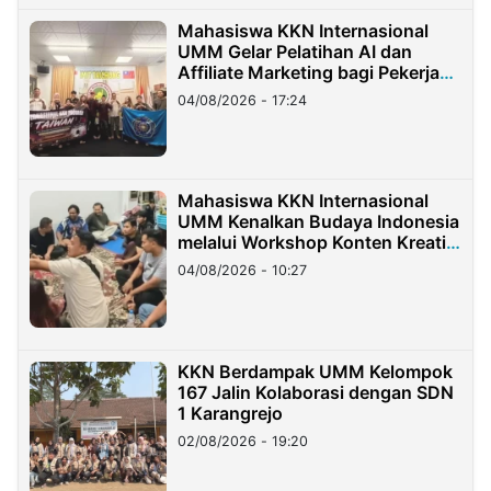
Mahasiswa KKN Internasional
UMM Gelar Pelatihan AI dan
Affiliate Marketing bagi Pekerja
Migran Indonesia di Taiwan
04/08/2026 - 17:24
Mahasiswa KKN Internasional
UMM Kenalkan Budaya Indonesia
melalui Workshop Konten Kreatif
di Taiwan
04/08/2026 - 10:27
KKN Berdampak UMM Kelompok
167 Jalin Kolaborasi dengan SDN
1 Karangrejo
02/08/2026 - 19:20