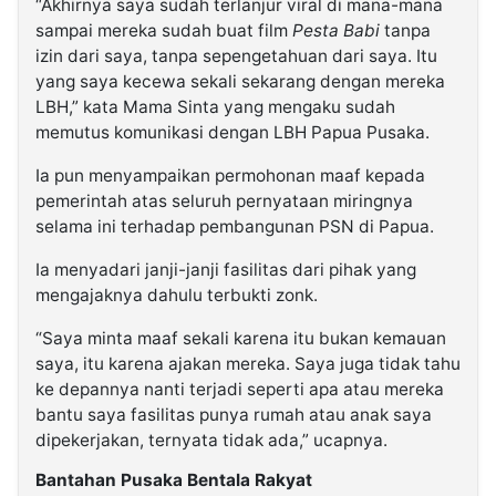
“Akhirnya saya sudah terlanjur viral di mana-mana
sampai mereka sudah buat film
Pesta Babi
tanpa
izin dari saya, tanpa sepengetahuan dari saya. Itu
yang saya kecewa sekali sekarang dengan mereka
LBH,” kata Mama Sinta yang mengaku sudah
memutus komunikasi dengan LBH Papua Pusaka.
Ia pun menyampaikan permohonan maaf kepada
pemerintah atas seluruh pernyataan miringnya
selama ini terhadap pembangunan PSN di Papua.
Ia menyadari janji-janji fasilitas dari pihak yang
mengajaknya dahulu terbukti zonk.
“Saya minta maaf sekali karena itu bukan kemauan
saya, itu karena ajakan mereka. Saya juga tidak tahu
ke depannya nanti terjadi seperti apa atau mereka
bantu saya fasilitas punya rumah atau anak saya
dipekerjakan, ternyata tidak ada,” ucapnya.
Bantahan Pusaka Bentala Rakyat