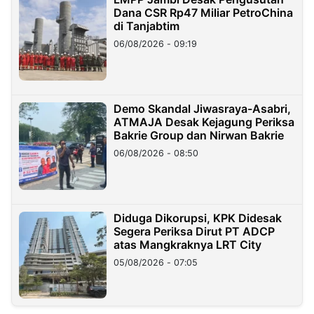
Dana CSR Rp47 Miliar PetroChina
di Tanjabtim
06/08/2026 - 09:19
Demo Skandal Jiwasraya-Asabri,
ATMAJA Desak Kejagung Periksa
Bakrie Group dan Nirwan Bakrie
06/08/2026 - 08:50
Diduga Dikorupsi, KPK Didesak
Segera Periksa Dirut PT ADCP
atas Mangkraknya LRT City
05/08/2026 - 07:05