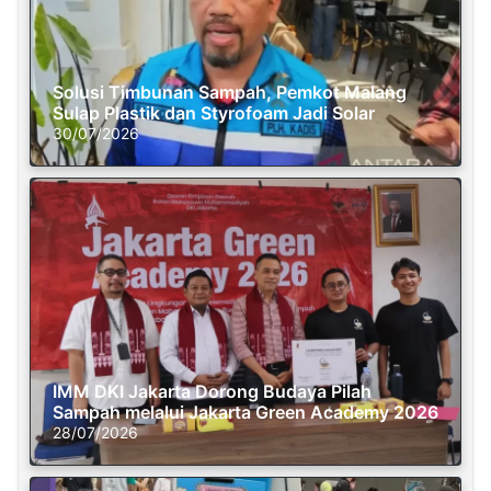
Solusi Timbunan Sampah, Pemkot Malang
Sulap Plastik dan Styrofoam Jadi Solar
30/07/2026
IMM DKI Jakarta Dorong Budaya Pilah
Sampah melalui Jakarta Green Academy 2026
28/07/2026