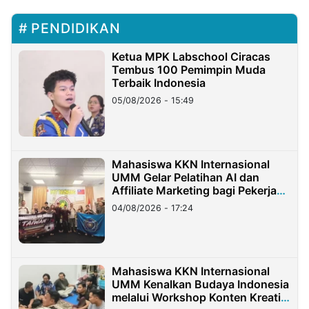
PENDIDIKAN
Ketua MPK Labschool Ciracas
Tembus 100 Pemimpin Muda
Terbaik Indonesia
05/08/2026 - 15:49
Mahasiswa KKN Internasional
UMM Gelar Pelatihan AI dan
Affiliate Marketing bagi Pekerja
Migran Indonesia di Taiwan
04/08/2026 - 17:24
Mahasiswa KKN Internasional
UMM Kenalkan Budaya Indonesia
melalui Workshop Konten Kreatif