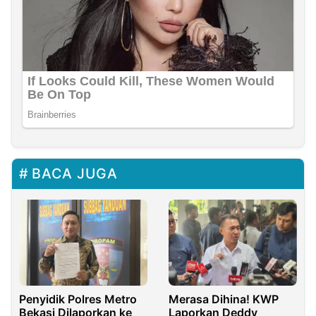
BACA JUGA
Penyidik Polres Metro
Merasa Dihina! KWP
Bekasi Dilaporkan ke
Laporkan Deddy