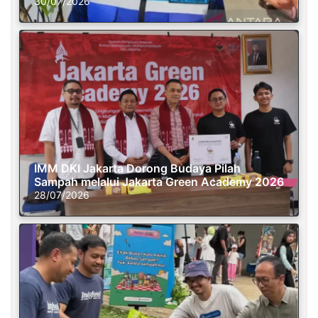
30/07/2026
IMM DKI Jakarta Dorong Budaya Pilah
Sampah melalui Jakarta Green Academy 2026
28/07/2026