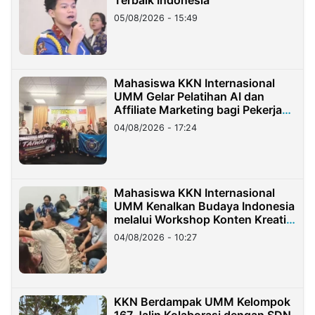
Terbaik Indonesia
05/08/2026 - 15:49
Mahasiswa KKN Internasional
UMM Gelar Pelatihan AI dan
Affiliate Marketing bagi Pekerja
Migran Indonesia di Taiwan
04/08/2026 - 17:24
Mahasiswa KKN Internasional
UMM Kenalkan Budaya Indonesia
melalui Workshop Konten Kreatif
di Taiwan
04/08/2026 - 10:27
KKN Berdampak UMM Kelompok