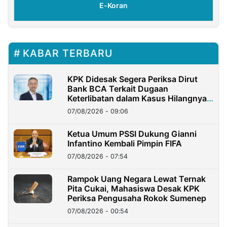
E-Koran
KABAR TERBARU
KPK Didesak Segera Periksa Dirut
Bank BCA Terkait Dugaan
Keterlibatan dalam Kasus Hilangnya
Dana Nasabah Rp2,58 Miliar
07/08/2026 - 09:06
Ketua Umum PSSI Dukung Gianni
Infantino Kembali Pimpin FIFA
07/08/2026 - 07:54
Rampok Uang Negara Lewat Ternak
Pita Cukai, Mahasiswa Desak KPK
Periksa Pengusaha Rokok Sumenep
07/08/2026 - 00:54