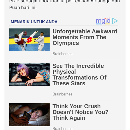
PDIP sebagai tindak lanjut pertemuan Airlangga dan
Puan hari ini.