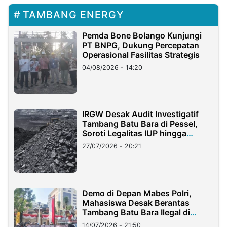
TAMBANG ENERGY
Pemda Bone Bolango Kunjungi
PT BNPG, Dukung Percepatan
Operasional Fasilitas Strategis
04/08/2026 - 14:20
IRGW Desak Audit Investigatif
Tambang Batu Bara di Pessel,
Soroti Legalitas IUP hingga
Stockpile
27/07/2026 - 20:21
Demo di Depan Mabes Polri,
Mahasiswa Desak Berantas
Tambang Batu Bara Ilegal di
Lampung
14/07/2026 - 21:50