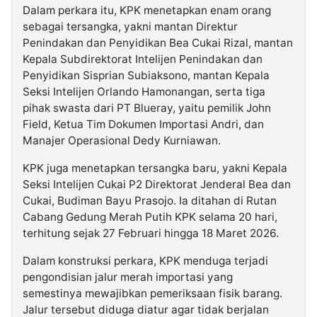
Dalam perkara itu, KPK menetapkan enam orang
sebagai tersangka, yakni mantan Direktur
Penindakan dan Penyidikan Bea Cukai Rizal, mantan
Kepala Subdirektorat Intelijen Penindakan dan
Penyidikan Sisprian Subiaksono, mantan Kepala
Seksi Intelijen Orlando Hamonangan, serta tiga
pihak swasta dari PT Blueray, yaitu pemilik John
Field, Ketua Tim Dokumen Importasi Andri, dan
Manajer Operasional Dedy Kurniawan.
KPK juga menetapkan tersangka baru, yakni Kepala
Seksi Intelijen Cukai P2 Direktorat Jenderal Bea dan
Cukai, Budiman Bayu Prasojo. Ia ditahan di Rutan
Cabang Gedung Merah Putih KPK selama 20 hari,
terhitung sejak 27 Februari hingga 18 Maret 2026.
Dalam konstruksi perkara, KPK menduga terjadi
pengondisian jalur merah importasi yang
semestinya mewajibkan pemeriksaan fisik barang.
Jalur tersebut diduga diatur agar tidak berjalan