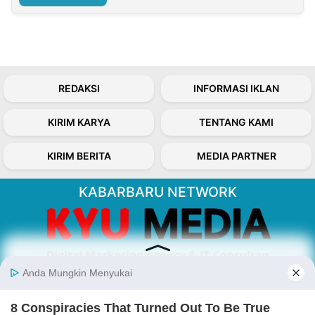
REDAKSI
INFORMASI IKLAN
KIRIM KARYA
TENTANG KAMI
KIRIM BERITA
MEDIA PARTNER
KABARBARU NETWORK
About Our Kabarbaru.co
Kabarbaru.co menyajikan berita aktual dan
inspiratif dari sudut pandang berbaik sangka