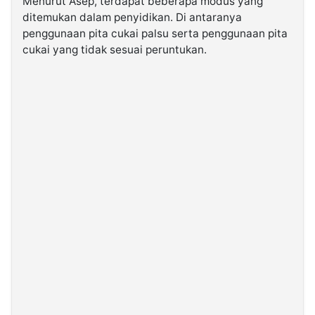
Menurut Asep, terdapat beberapa modus yang
ditemukan dalam penyidikan. Di antaranya
penggunaan pita cukai palsu serta penggunaan pita
cukai yang tidak sesuai peruntukan.