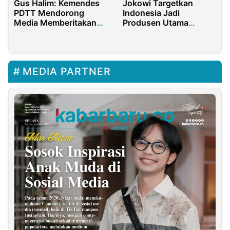
Gus Halim: Kemendes
Jokowi Targetkan
PDTT Mendorong
Indonesia Jadi
Media Memberitakan
Produsen Utama
Prestasi Pembangunan
Produk Berbasis Nikel
Desa
MEDIA PARTNER