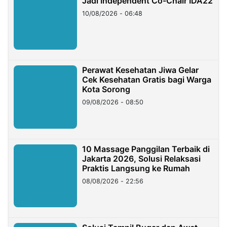
Jadi Independent Co-Chair IDA22
10/08/2026 - 06:48
Perawat Kesehatan Jiwa Gelar
Cek Kesehatan Gratis bagi Warga
Kota Sorong
09/08/2026 - 08:50
10 Massage Panggilan Terbaik di
Jakarta 2026, Solusi Relaksasi
Praktis Langsung ke Rumah
08/08/2026 - 22:56