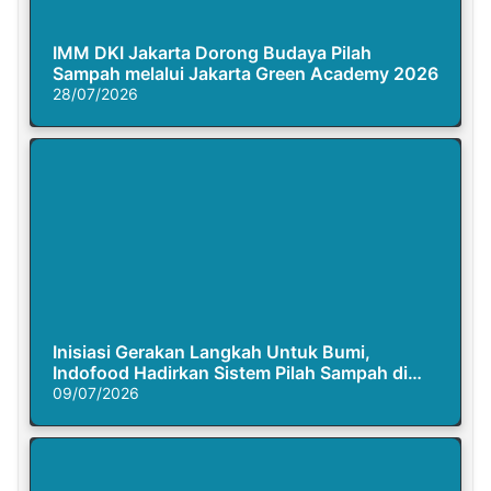
IMM DKI Jakarta Dorong Budaya Pilah
Sampah melalui Jakarta Green Academy 2026
28/07/2026
Inisiasi Gerakan Langkah Untuk Bumi,
Indofood Hadirkan Sistem Pilah Sampah di
Semasa Piknik
09/07/2026