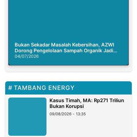
Bukan Sekadar Masalah Kebersihan, AZWI
Dorong Pengelolaan Sampah Organik Jadi
Solusi Krisis Iklim
04/07/2026
TAMBANG ENERGY
Kasus Timah, MA: Rp271 Triliun
Bukan Korupsi
09/08/2026 - 13:35