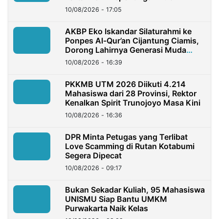
10/08/2026 - 17:05
AKBP Eko Iskandar Silaturahmi ke
Ponpes Al-Qur’an Cijantung Ciamis,
Dorong Lahirnya Generasi Muda
Berkarakter
10/08/2026 - 16:39
PKKMB UTM 2026 Diikuti 4.214
Mahasiswa dari 28 Provinsi, Rektor
Kenalkan Spirit Trunojoyo Masa Kini
10/08/2026 - 16:36
DPR Minta Petugas yang Terlibat
Love Scamming di Rutan Kotabumi
Segera Dipecat
10/08/2026 - 09:17
Bukan Sekadar Kuliah, 95 Mahasiswa
UNISMU Siap Bantu UMKM
Purwakarta Naik Kelas