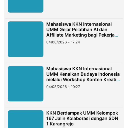
Mahasiswa KKN Internasional
UMM Gelar Pelatihan AI dan
Affiliate Marketing bagi Pekerja
Migran Indonesia di Taiwan
04/08/2026 - 17:24
Mahasiswa KKN Internasional
UMM Kenalkan Budaya Indonesia
melalui Workshop Konten Kreatif
di Taiwan
04/08/2026 - 10:27
KKN Berdampak UMM Kelompok
167 Jalin Kolaborasi dengan SDN
1 Karangrejo