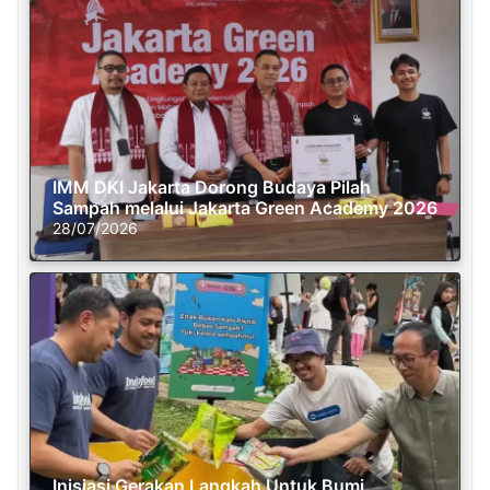
IMM DKI Jakarta Dorong Budaya Pilah
Sampah melalui Jakarta Green Academy 2026
28/07/2026
Inisiasi Gerakan Langkah Untuk Bumi,