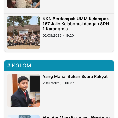
KKN Berdampak UMM Kelompok
167 Jalin Kolaborasi dengan SDN
1 Karangrejo
02/08/2026 - 19:20
KOLOM
Yang Mahal Bukan Suara Rakyat
29/07/2026 - 00:37
Haji Her Mirip Prabowo, Rejekinya