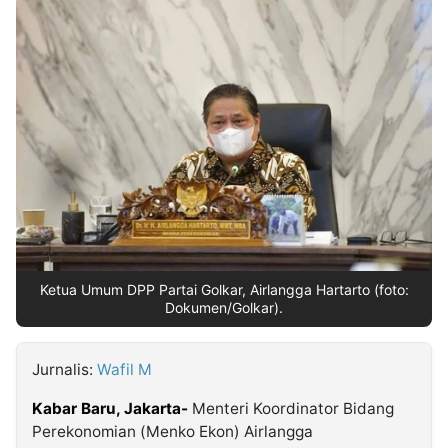
MULTIMEDIA
INDONESIA
Partner
Insight
Suara
Lens
Daily
Jalan
Idealita
Kita
Dinamikapost.com
Radar
Seedbacklink
NTB
Time
IDN
Jogja
Rakyat
News
Notice
Baru
Follow
Kabarbaru
Ketua Umum DPP Partai Golkar, Airlangga Hartarto (foto:
Dokumen/Golkar).
Jurnalis:
Wafil M
Kabar Baru, Jakarta-
Menteri Koordinator Bidang
Perekonomian (Menko Ekon) Airlangga