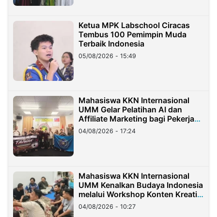
Ketua MPK Labschool Ciracas
Tembus 100 Pemimpin Muda
Terbaik Indonesia
05/08/2026 - 15:49
Mahasiswa KKN Internasional
UMM Gelar Pelatihan AI dan
Affiliate Marketing bagi Pekerja
Migran Indonesia di Taiwan
04/08/2026 - 17:24
Mahasiswa KKN Internasional
UMM Kenalkan Budaya Indonesia
melalui Workshop Konten Kreatif
di Taiwan
04/08/2026 - 10:27