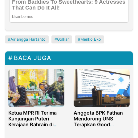
Airlangga Hartanto
Golkar
Menko Eko
BACA JUGA
Ketua MPR RI Terima
Anggota BPK Fathan
Kunjungan Puteri
Mendorong UNS
Kerajaan Bahrain di
Terapkan Good
Kantornya
University Governance