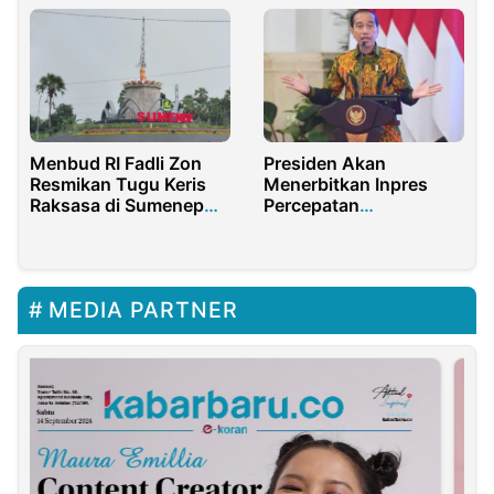
Menbud RI Fadli Zon
Presiden Akan
Resmikan Tugu Keris
Menerbitkan Inpres
Raksasa di Sumenep
Percepatan
Madura
Pembangunan Jalan
Daerah
MEDIA PARTNER