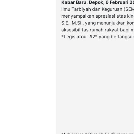
Kabar Baru, Depok, 6 Februari 
Ilmu Tarbiyah dan Keguruan (SE
menyampaikan apresiasi atas kine
S.E., M.Si., yang menunjukkan k
aksesibilitas rumah rakyat bagi 
*Legislatour #2* yang berlangsu