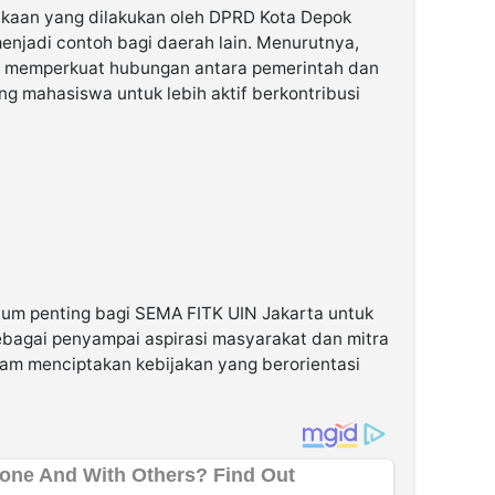
ukaan yang dilakukan oleh DPRD Kota Depok
enjadi contoh bagi daerah lain. Menurutnya,
nya memperkuat hubungan antara pemerintah dan
g mahasiswa untuk lebih aktif berkontribusi
tum penting bagi SEMA FITK UIN Jakarta untuk
agai penyampai aspirasi masyarakat dan mitra
lam menciptakan kebijakan yang berorientasi