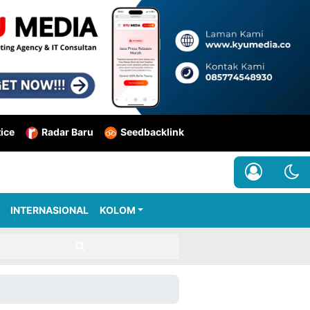
tice
Radar Baru
Seedbacklink
INTERNASIONAL
KOLOM