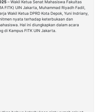
2025
– Wakil Ketua Senat Mahasiswa Fakultas
MA FITK) UIN Jakarta, Muhammad Riyadh Fadil,
rja Wakil Ketua DPRD Kota Depok, Yuni Indriany,
omitmen nyata terhadap keterbukaan dan
mahasiswa. Hal ini diungkapkan dalam acara
ng di Kampus FITK UIN Jakarta.