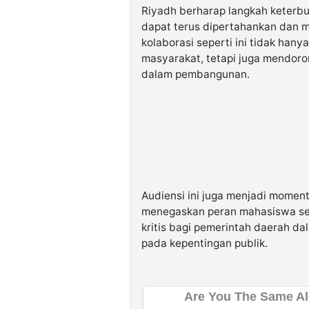
Riyadh berharap langkah keterb
dapat terus dipertahankan dan m
kolaborasi seperti ini tidak ha
masyarakat, tetapi juga mendoron
dalam pembangunan.
Audiensi ini juga menjadi momen
menegaskan peran mahasiswa seb
kritis bagi pemerintah daerah da
pada kepentingan publik.