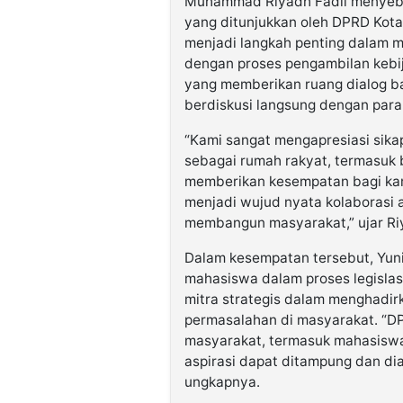
Muhammad Riyadh Fadil menyebu
yang ditunjukkan oleh DPRD Kota 
menjadi langkah penting dalam 
dengan proses pengambilan kebija
yang memberikan ruang dialog b
berdiskusi langsung dengan para
“Kami sangat mengapresiasi sika
sebagai rumah rakyat, termasuk 
memberikan kesempatan bagi kami
menjadi wujud nyata kolaborasi
membangun masyarakat,” ujar Ri
Dalam kesempatan tersebut, Yuni
mahasiswa dalam proses legisla
mitra strategis dalam menghadir
permasalahan di masyarakat. “D
masyarakat, termasuk mahasiswa
aspirasi dapat ditampung dan di
ungkapnya.