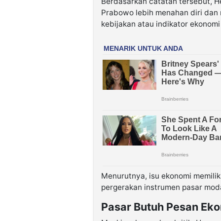
Berdasarkan catatan tersebut, 
Prabowo lebih menahan diri dan
kebijakan atau indikator ekonomi
Menurutnya, isu ekonomi memiliki
pergerakan instrumen pasar moda
Pasar Butuh Pesan Eko