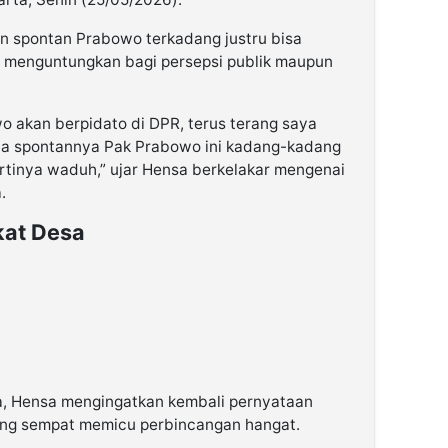
aan spontan Prabowo terkadang justru bisa
g menguntungkan bagi persepsi publik maupun
o akan berpidato di DPR, terus terang saya
na spontannya Pak Prabowo ini kadang-kadang
artinya waduh,” ujar Hensa berkelakar mengenai
.
kat Desa
 Hensa mengingatkan kembali pernyataan
ang sempat memicu perbincangan hangat.