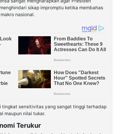
Hensa sangat mengharapkan agar Presiden
 menghindari sikap impromptu ketika membahas
 makro nasional.
 tingkat sensitivitas yang sangat tinggi terhadap
l maupun nilai tukar.
nomi Terukur