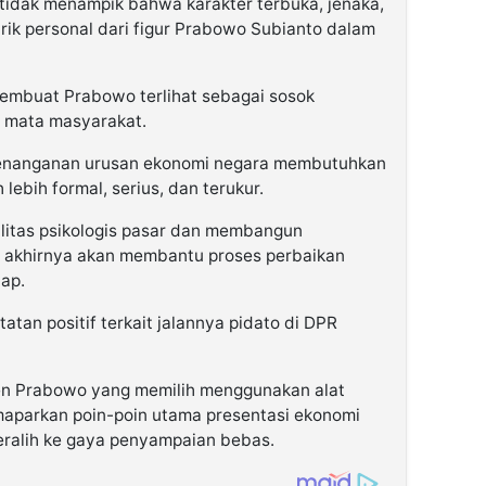
 tidak menampik bahwa karakter terbuka, jenaka,
rik personal dari figur Prabowo Subianto dalam
embuat Prabowo terlihat sebagai sosok
 mata masyarakat.
enanganan urusan ekonomi negara membutuhkan
ebih formal, serius, dan terukur.
bilitas psikologis pasar dan membangun
a akhirnya akan membantu proses perbaikan
ap.
tatan positif terkait jalannya pidato di DPR
den Prabowo yang memilih menggunakan alat
parkan poin-poin utama presentasi ekonomi
ralih ke gaya penyampaian bebas.