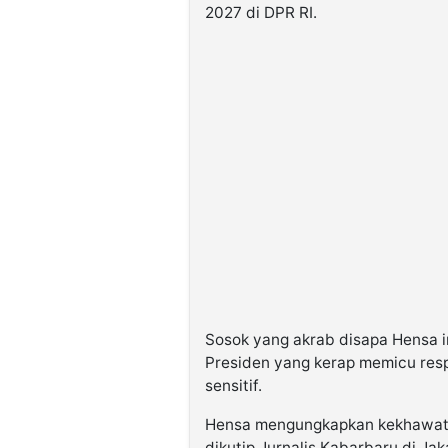
2027 di DPR RI.
Sosok yang akrab disapa Hensa i
Presiden yang kerap memicu resp
sensitif.
Hensa mengungkapkan kekhawatir
dikutip Jurnalis Kabarbaru di Jak