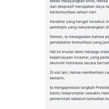
Meski melayangkan kritik, Hensa
dan ekspresif merupakan daya ta
berkomunikasi sehari-hari.
Karakter yang hangat tersebut m
pemimpin yang menyenangkan di
Namun, ia menegaskan bahwa p
pendekatan komunikasi yang jauh l
Hal ini krusial demi menjaga sta
kepercayaan investor, yang pad
ekonomi Indonesia secara bertah
Di sisi lain, Hensa memberikan ca
kemarin.
Ia mengapresiasi langkah Presi
bantu
teleprompter
sewaktu mema
pemerintah sebelum kemudian be