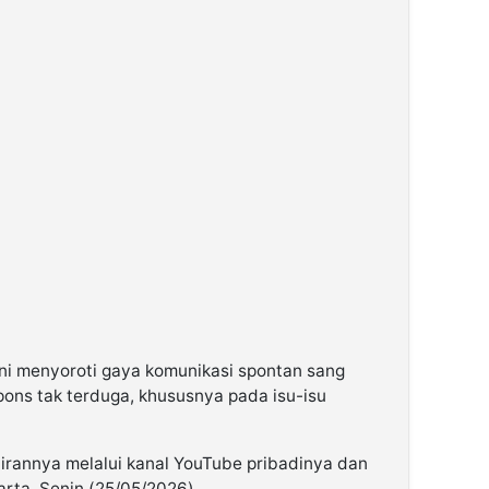
ni menyoroti gaya komunikasi spontan sang
ons tak terduga, khususnya pada isu-isu
annya melalui kanal YouTube pribadinya dan
arta, Senin (25/05/2026).