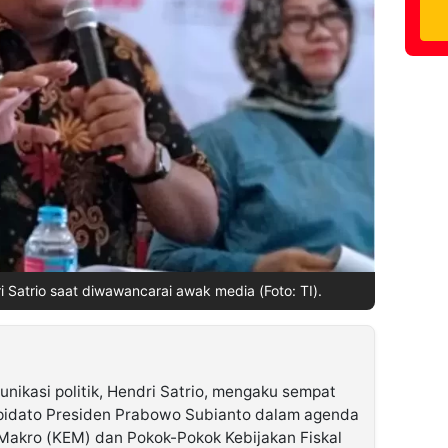
ri Satrio saat diwawancarai awak media (Foto: TI).
unikasi politik, Hendri Satrio, mengaku sempat
pidato Presiden Prabowo Subianto dalam agenda
akro (KEM) dan Pokok-Pokok Kebijakan Fiskal