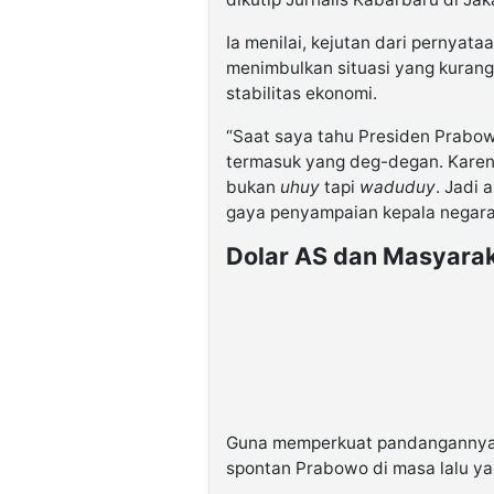
Ia menilai, kejutan dari pernyat
menimbulkan situasi yang kuran
stabilitas ekonomi.
“Saat saya tahu Presiden Prabow
termasuk yang deg-degan. Kare
bukan
uhuy
tapi
waduduy
. Jadi 
gaya penyampaian kepala negara
Dolar AS dan Masyara
Guna memperkuat pandangannya,
spontan Prabowo di masa lalu y