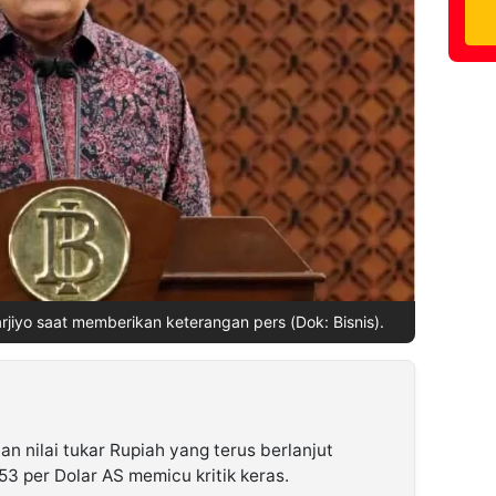
rjiyo saat memberikan keterangan pers (Dok: Bisnis).
n nilai tukar Rupiah yang terus berlanjut
3 per Dolar AS memicu kritik keras.