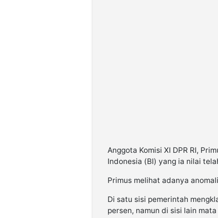
Anggota Komisi XI DPR RI, Prim
Indonesia (BI) yang ia nilai te
Primus melihat adanya anomali 
Di satu sisi pemerintah meng
persen, namun di sisi lain mat