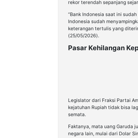
rekor terendah sepanjang seja
“Bank Indonesia saat ini suda
Indonesia sudah menyampingkan
keterangan tertulis yang diter
(25/05/2026).
Pasar Kehilangan Ke
Legislator dari Fraksi Partai 
kejatuhan Rupiah tidak bisa lag
semata.
Faktanya, mata uang Garuda j
negara lain, mulai dari Dolar Si