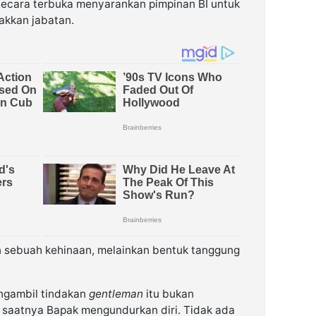
us secara terbuka menyarankan pimpinan BI untuk
kkan jabatan.
an sebuah kehinaan, melainkan bentuk tanggung
ngambil tindakan
gentleman
itu bukan
 saatnya Bapak mengundurkan diri. Tidak ada