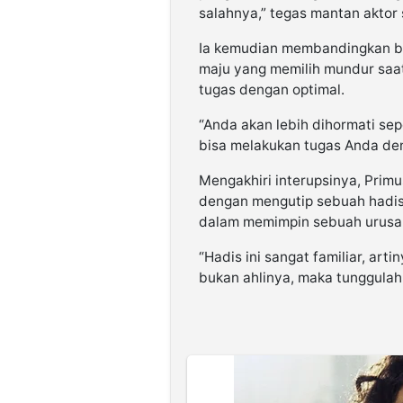
salahnya,” tegas mantan aktor 
Ia kemudian membandingkan b
maju yang memilih mundur saa
tugas dengan optimal.
“Anda akan lebih dihormati sep
bisa melakukan tugas Anda deng
Mengakhiri interupsinya, Prim
dengan mengutip sebuah hadis
dalam memimpin sebuah urusa
“Hadis ini sangat familiar, ar
bukan ahlinya, maka tunggulah