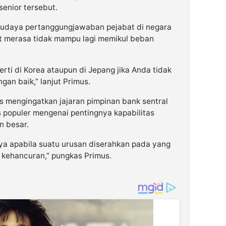
senior tersebut.
udaya pertanggungjawaban pejabat di negara
t merasa tidak mampu lagi memikul beban
erti di Korea ataupun di Jepang jika Anda tidak
an baik,” lanjut Primus.
us mengingatkan jajaran pimpinan bank sentral
 populer mengenai pentingnya kapabilitas
n besar.
tinya apabila suatu urusan diserahkan pada yang
 kehancuran,” pungkas Primus.