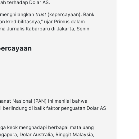
rah terhadap Dolar AS.
h menghilangkan
trust
(kepercayaan). Bank
 kredibilitasnya,” ujar Primus dalam
ima Jurnalis Kabarbaru di Jakarta, Senin
percayaan
Amanat Nasional (PAN) ini menilai bahwa
i berlindung di balik faktor penguatan Dolar AS
uga keok menghadapi berbagai mata uang
ngapura, Dolar Australia, Ringgit Malaysia,