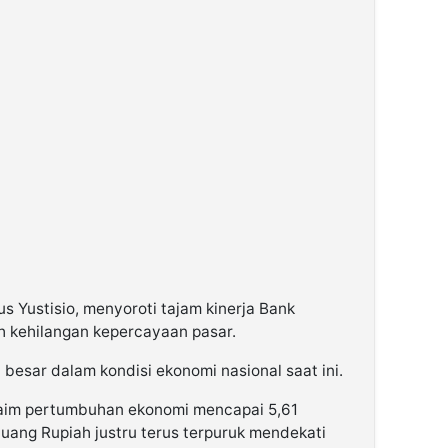
us Yustisio, menyoroti tajam kinerja Bank
lah kehilangan kepercayaan pasar.
besar dalam kondisi ekonomi nasional saat ini.
klaim pertumbuhan ekonomi mencapai 5,61
a uang Rupiah justru terus terpuruk mendekati