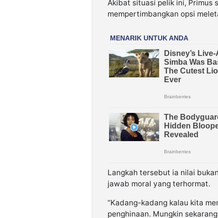
Akibat situasi pelik ini, Prim
mempertimbangkan opsi meleta
Langkah tersebut ia nilai buk
jawab moral yang terhormat.
“Kadang-kadang kalau kita me
penghinaan. Mungkin sekarang