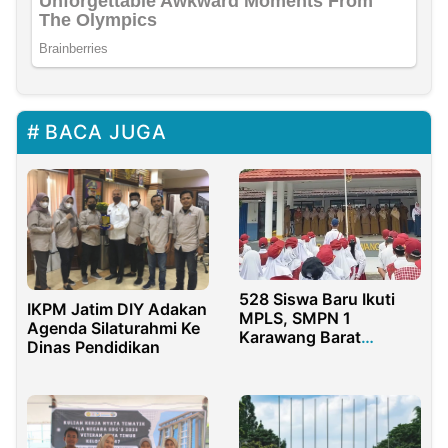
BACA JUGA
528 Siswa Baru Ikuti
IKPM Jatim DIY Adakan
MPLS, SMPN 1
Agenda Silaturahmi Ke
Karawang Barat
Dinas Pendidikan
Tunjukan Sekolah
Ramah Anak