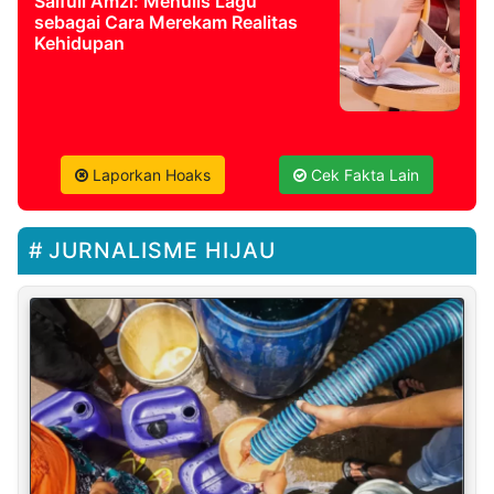
Saifull Amzi: Menulis Lagu
sebagai Cara Merekam Realitas
Kehidupan
Laporkan Hoaks
Cek Fakta Lain
JURNALISME HIJAU