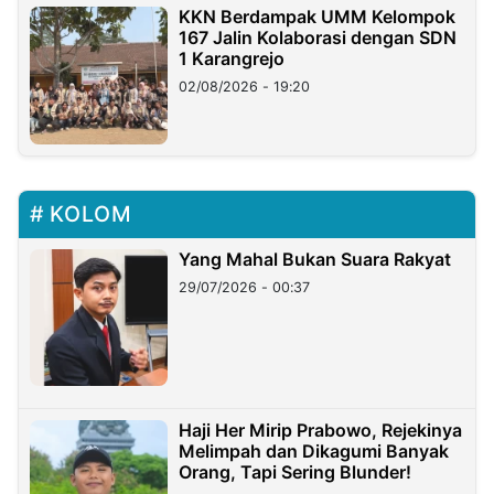
KKN Berdampak UMM Kelompok
167 Jalin Kolaborasi dengan SDN
1 Karangrejo
02/08/2026 - 19:20
KOLOM
Yang Mahal Bukan Suara Rakyat
29/07/2026 - 00:37
Haji Her Mirip Prabowo, Rejekinya
Melimpah dan Dikagumi Banyak
Orang, Tapi Sering Blunder!