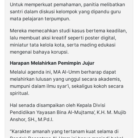
Untuk memperkuat pemahaman, panitia melibatkan
santri dalam diskusi kelompok yang dipandu guru
mata pelajaran terpumpun.
Mereka memecahkan studi kasus bertema keadilan,
lalu membuat aksi kreatif seperti poster digital,
miniatur tata kelola kota, serta mading edukasi
mengenai bahaya korupsi.
Harapan Melahirkan Pemimpin Jujur
Melalui agenda ini, MA Al-Umm berharap dapat
melahirkan lulusan yang unggul secara akademis,
mumpuni dalam ilmu syar’i, sekaligus kokoh secara
spiritual.
Hal senada disampaikan oleh Kepala Divisi
Pendidikan Yayasan Bina Al-Mujtama’, K.H. M. Mujib
Anshor, SH., M.Pd.I.
“Karakter amanah yang tertanam kuat selama di