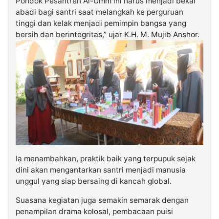
Pondok Pesantren Al-Umm ini harus menjadi bekal
abadi bagi santri saat melangkah ke perguruan
tinggi dan kelak menjadi pemimpin bangsa yang
bersih dan berintegritas,” ujar K.H. M. Mujib Anshor.
Ia menambahkan, praktik baik yang terpupuk sejak
dini akan mengantarkan santri menjadi manusia
unggul yang siap bersaing di kancah global.
Suasana kegiatan juga semakin semarak dengan
penampilan drama kolosal, pembacaan puisi