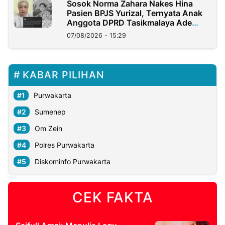
Sosok Norma Zahara Nakes Hina
Pasien BPJS Yurizal, Ternyata Anak
Anggota DPRD Tasikmalaya Ade
Lukman
07/08/2026 - 15:29
KABAR PILIHAN
Purwakarta
Sumenep
Om Zein
Polres Purwakarta
Diskominfo Purwakarta
CEK FAKTA