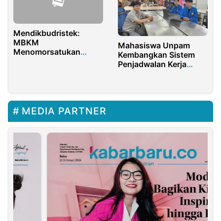
Mendikbudristek:
MBKM
Mahasiswa Unpam
Menomorsatukan
Kembangkan Sistem
Mahasiswa
Penjadwalan Kerja
Karyawan Berbasis
Web
MEDIA PARTNER