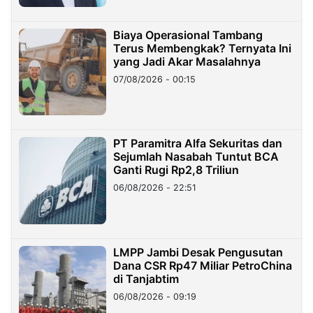
Biaya Operasional Tambang
Terus Membengkak? Ternyata Ini
yang Jadi Akar Masalahnya
07/08/2026 - 00:15
PT Paramitra Alfa Sekuritas dan
Sejumlah Nasabah Tuntut BCA
Ganti Rugi Rp2,8 Triliun
06/08/2026 - 22:51
LMPP Jambi Desak Pengusutan
Dana CSR Rp47 Miliar PetroChina
di Tanjabtim
06/08/2026 - 09:19