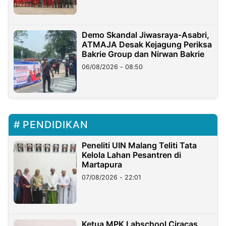
Demo Skandal Jiwasraya-Asabri,
ATMAJA Desak Kejagung Periksa
Bakrie Group dan Nirwan Bakrie
06/08/2026 - 08:50
PENDIDIKAN
Peneliti UIN Malang Teliti Tata
Kelola Lahan Pesantren di
Martapura
07/08/2026 - 22:01
Ketua MPK Labschool Ciracas