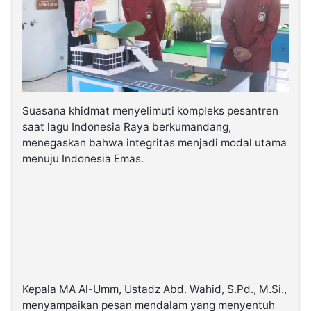
Suasana khidmat menyelimuti kompleks pesantren
saat lagu Indonesia Raya berkumandang,
menegaskan bahwa integritas menjadi modal utama
menuju Indonesia Emas.
Kepala MA Al-Umm, Ustadz Abd. Wahid, S.Pd., M.Si.,
menyampaikan pesan mendalam yang menyentuh