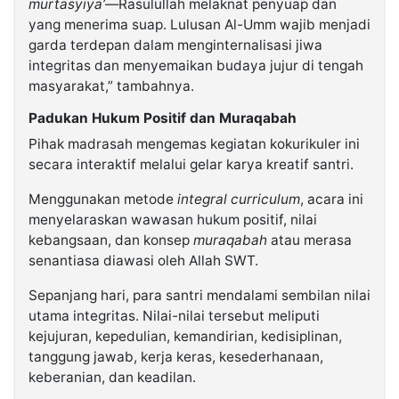
murtasyiya’
—Rasulullah melaknat penyuap dan
yang menerima suap. Lulusan Al-Umm wajib menjadi
garda terdepan dalam menginternalisasi jiwa
integritas dan menyemaikan budaya jujur di tengah
masyarakat,” tambahnya.
Padukan Hukum Positif dan Muraqabah
Pihak madrasah mengemas kegiatan kokurikuler ini
secara interaktif melalui gelar karya kreatif santri.
Menggunakan metode
integral curriculum
, acara ini
menyelaraskan wawasan hukum positif, nilai
kebangsaan, dan konsep
muraqabah
atau merasa
senantiasa diawasi oleh Allah SWT.
Sepanjang hari, para santri mendalami sembilan nilai
utama integritas. Nilai-nilai tersebut meliputi
kejujuran, kepedulian, kemandirian, kedisiplinan,
tanggung jawab, kerja keras, kesederhanaan,
keberanian, dan keadilan.