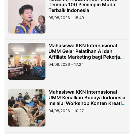
Tembus 100 Pemimpin Muda
Terbaik Indonesia
05/08/2026 - 15:49
Mahasiswa KKN Internasional
UMM Gelar Pelatihan AI dan
Affiliate Marketing bagi Pekerja
Migran Indonesia di Taiwan
04/08/2026 - 17:24
Mahasiswa KKN Internasional
UMM Kenalkan Budaya Indonesia
melalui Workshop Konten Kreatif
di Taiwan
04/08/2026 - 10:27