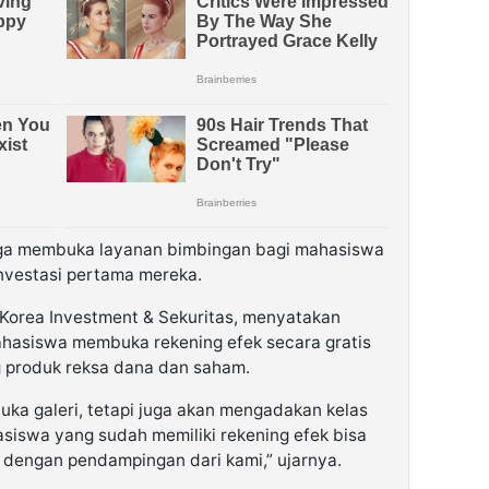
juga membuka layanan bimbingan bagi mahasiswa
investasi pertama mereka.
r Korea Investment & Sekuritas, menyatakan
asiswa membuka rekening efek secara gratis
 produk reksa dana dan saham.
ka galeri, tetapi juga akan mengadakan kelas
hasiswa yang sudah memiliki rekening efek bisa
dengan pendampingan dari kami,” ujarnya.