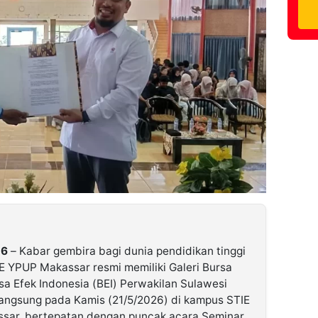
26
– Kabar gembira bagi dunia pendidikan tinggi
IE YPUP Makassar resmi memiliki Galeri Bursa
sa Efek Indonesia (BEI) Perwakilan Sulawesi
rlangsung pada Kamis (21/5/2026) di kampus STIE
assar, bertepatan dengan puncak acara Seminar