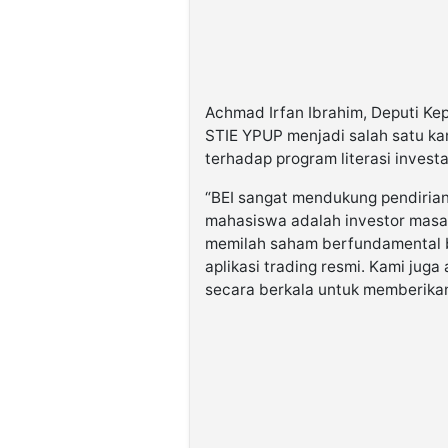
Achmad Irfan Ibrahim, Deputi Ke
STIE YPUP menjadi salah satu ka
terhadap program literasi investa
“BEI sangat mendukung pendirian
mahasiswa adalah investor masa d
memilah saham berfundamental b
aplikasi trading resmi. Kami jug
secara berkala untuk memberika