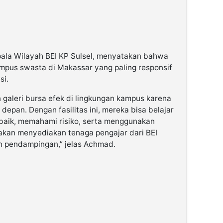
pala Wilayah BEI KP Sulsel, menyatakan bahwa
mpus swasta di Makassar yang paling responsif
si.
 galeri bursa efek di lingkungan kampus karena
epan. Dengan fasilitas ini, mereka bisa belajar
aik, memahami risiko, serta menggunakan
a akan menyediakan tenaga pengajar dari BEI
n pendampingan,” jelas Achmad.