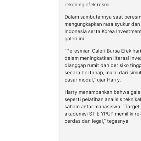
rekening efek resmi.
Dalam sambutannya saat peresmia
mengungkapkan rasa syukur dan 
Indonesia serta Korea Investmen
galeri ini.
“Peresmian Galeri Bursa Efek har
dalam meningkatkan literasi inves
dianggap rumit dan berisiko tingg
secara bertahap, mulai dari simu
pasar modal,” ujar Harry.
Harry menambahkan bahwa galeri 
seperti pelatihan analisis teknik
saham antar mahasiswa. “Target 
akademisi STIE YPUP memiliki rek
cerdas dan legal,” tegasnya.