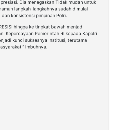
diapresiasi. Dia menegaskan Tidak mudah untuk
 namun langkah-langkahnya sudah dimulai
dan konsistensi pimpinan Polri.
RESISI hingga ke tingkat bawah menjadi
an. Kepercayaan Pemerintah RI kepada Kapolri
njadi kunci suksesnya institusi, terutama
syarakat,” imbuhnya.