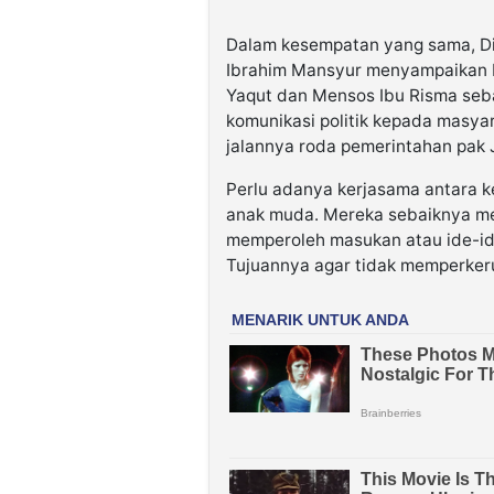
Dalam kesempatan yang sama, Dir
Ibrahim Mansyur menyampaikan b
Yaqut dan Mensos Ibu Risma seb
komunikasi politik kepada masy
jalannya roda pemerintahan pak 
Perlu adanya kerjasama antara 
anak muda. Mereka sebaiknya me
memperoleh masukan atau ide-ide
Tujuannya agar tidak memperker