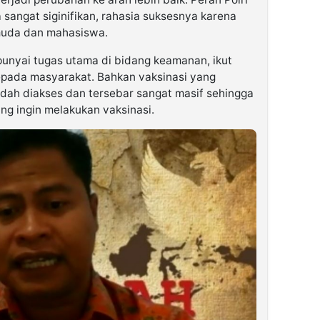
sangat siginifikan, rahasia suksesnya karena
 muda dan mahasiswa.
punyai tugas utama di bidang keamanan, ikut
epada masyarakat. Bahkan vaksinasi yang
mudah diakses dan tersebar sangat masif sehingga
g ingin melakukan vaksinasi.