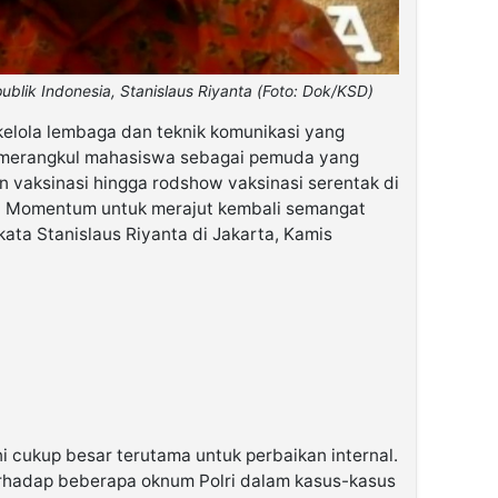
ublik Indonesia, Stanislaus Riyanta (Foto: Dok/KSD)
 kelola lembaga dan teknik komunikasi yang
l merangkul mahasiswa sebagai pemuda yang
an vaksinasi hingga rodshow vaksinasi serentak di
ni Momentum untuk merajut kembali semangat
kata Stanislaus Riyanta di Jakarta, Kamis
 ini cukup besar terutama untuk perbaikan internal.
erhadap beberapa oknum Polri dalam kasus-kasus