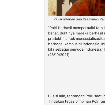
Pakar Intelijen dan Keamanan Rep
“Polri berhasil memperbaiki tata
benar. Buktinya mereka berhasi
produktif, untuk mensosialisasik
berbagai kampus di Indonesia. I
kita sebagai pemuda Indonesia,” 
(28/10/2021).
Di sisi lain, tantangan Polri saat
Tindakan tegas pimpinan Polri t