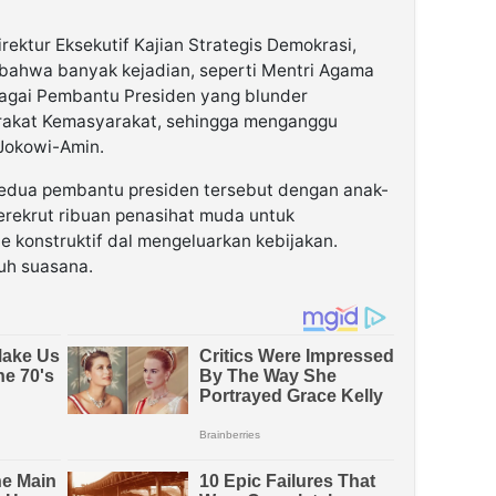
ektur Eksekutif Kajian Strategis Demokrasi,
ahwa banyak kejadian, seperti Mentri Agama
agai Pembantu Presiden yang blunder
arakat Kemasyarakat, sehingga menganggu
Jokowi-Amin.
kedua pembantu presiden tersebut dengan anak-
rekrut ribuan penasihat muda untuk
 konstruktif dal mengeluarkan kebijakan.
uh suasana.