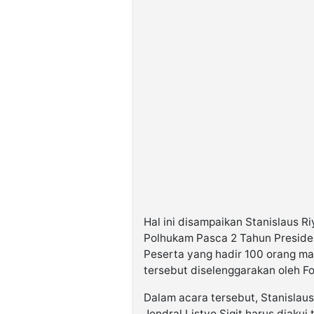
Hal ini disampaikan Stanislaus R
Polhukam Pasca 2 Tahun Presiden
Peserta yang hadir 100 orang m
tersebut diselenggarakan oleh F
Dalam acara tersebut, Stanislau
Jendral Listyo Sigit harus diakui 