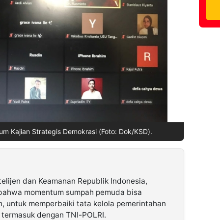
um Kajian Strategis Demokrasi (Foto: Dok/KSD).
telijen dan Keamanan Republik Indonesia,
n bahwa momentum sumpah pemuda bisa
ah, untuk memperbaiki tata kelola pemerintahan
i, termasuk dengan TNI-POLRI.