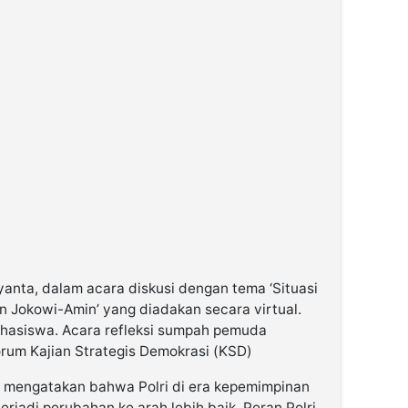
iyanta, dalam acara diskusi dengan tema ‘Situasi
 Jokowi-Amin’ yang diadakan secara virtual.
ahasiswa. Acara refleksi sumpah pemuda
orum Kajian Strategis Demokrasi (KSD)
s mengatakan bahwa Polri di era kepemimpinan
terjadi perubahan ke arah lebih baik. Peran Polri