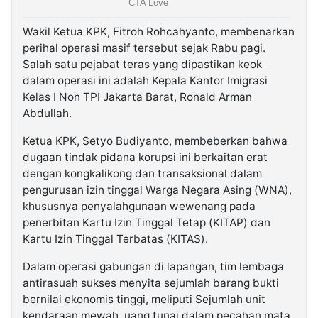
Wakil Ketua KPK, Fitroh Rohcahyanto, membenarkan
perihal operasi masif tersebut sejak Rabu pagi.
Salah satu pejabat teras yang dipastikan keok
dalam operasi ini adalah Kepala Kantor Imigrasi
Kelas I Non TPI Jakarta Barat, Ronald Arman
Abdullah.
Ketua KPK, Setyo Budiyanto, membeberkan bahwa
dugaan tindak pidana korupsi ini berkaitan erat
dengan kongkalikong dan transaksional dalam
pengurusan izin tinggal Warga Negara Asing (WNA),
khususnya penyalahgunaan wewenang pada
penerbitan Kartu Izin Tinggal Tetap (KITAP) dan
Kartu Izin Tinggal Terbatas (KITAS).
Dalam operasi gabungan di lapangan, tim lembaga
antirasuah sukses menyita sejumlah barang bukti
bernilai ekonomis tinggi, meliputi Sejumlah unit
kendaraan mewah, uang tunai dalam pecahan mata