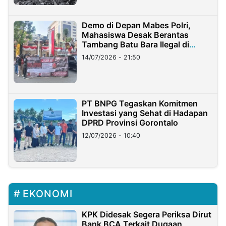
Demo di Depan Mabes Polri,
Mahasiswa Desak Berantas
Tambang Batu Bara Ilegal di
Lampung
14/07/2026 - 21:50
PT BNPG Tegaskan Komitmen
Investasi yang Sehat di Hadapan
DPRD Provinsi Gorontalo
12/07/2026 - 10:40
EKONOMI
KPK Didesak Segera Periksa Dirut
Bank BCA Terkait Dugaan