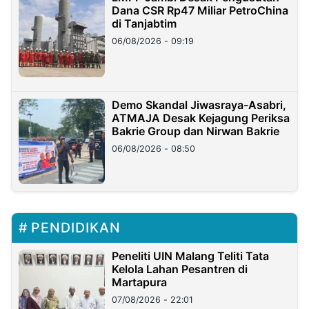
Dana CSR Rp47 Miliar PetroChina
di Tanjabtim
06/08/2026 - 09:19
Demo Skandal Jiwasraya-Asabri,
ATMAJA Desak Kejagung Periksa
Bakrie Group dan Nirwan Bakrie
06/08/2026 - 08:50
PENDIDIKAN
Peneliti UIN Malang Teliti Tata
Kelola Lahan Pesantren di
Martapura
07/08/2026 - 22:01