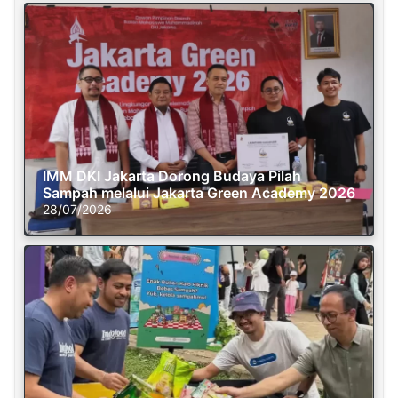
IMM DKI Jakarta Dorong Budaya Pilah
Sampah melalui Jakarta Green Academy 2026
28/07/2026