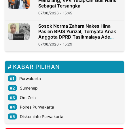
Pemalang, KPK Tetapkan Gus Haris
Sebagai Tersangka
07/08/2026 - 15:45
Sosok Norma Zahara Nakes Hina
Pasien BPJS Yurizal, Ternyata Anak
Anggota DPRD Tasikmalaya Ade
Lukman
07/08/2026 - 15:29
KABAR PILIHAN
Purwakarta
Sumenep
Om Zein
Polres Purwakarta
Diskominfo Purwakarta