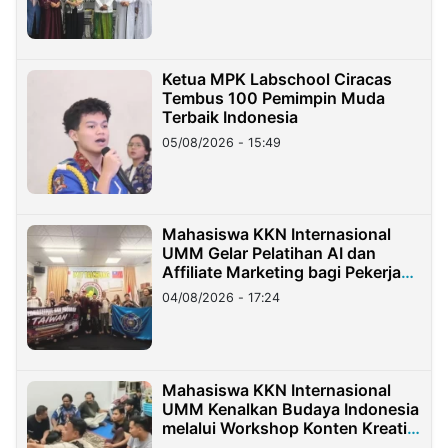
Ketua MPK Labschool Ciracas
Tembus 100 Pemimpin Muda
Terbaik Indonesia
05/08/2026 - 15:49
Mahasiswa KKN Internasional
UMM Gelar Pelatihan AI dan
Affiliate Marketing bagi Pekerja
Migran Indonesia di Taiwan
04/08/2026 - 17:24
Mahasiswa KKN Internasional
UMM Kenalkan Budaya Indonesia
melalui Workshop Konten Kreatif
di Taiwan