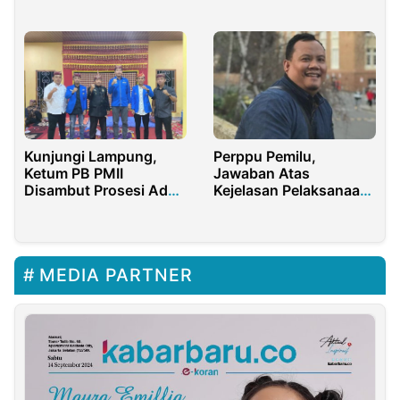
Pemilu 2024
Kunjungi Lampung,
Perppu Pemilu,
Ketum PB PMII
Jawaban Atas
Disambut Prosesi Adat
Kejelasan Pelaksanaan
Angkon Muakhi
Pesta Demokrasi 2024
MEDIA PARTNER