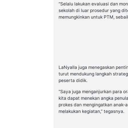
“Selalu lakukan evaluasi dan mo
sekolah di luar prosedur yang di
memungkinkan untuk PTM, sebaik
LaNyalla juga menegaskan penti
turut mendukung langkah strateg
peserta didik.
“Saya juga menganjurkan para o
kita dapat menekan angka penul
prokes dan mengingatkan anak-a
melakukan kegiatan,” tegasnya.