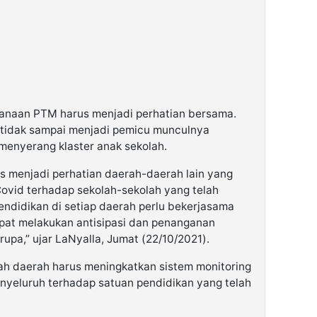
anaan PTM harus menjadi perhatian bersama.
 tidak sampai menjadi pemicu munculnya
 menyerang klaster anak sekolah.
rus menjadi perhatian daerah-daerah lain yang
Covid terhadap sekolah-sekolah yang telah
ndidikan di setiap daerah perlu bekerjasama
pat melakukan antisipasi dan penanganan
rupa,” ujar LaNyalla, Jumat (22/10/2021).
ah daerah harus meningkatkan sistem monitoring
eluruh terhadap satuan pendidikan yang telah