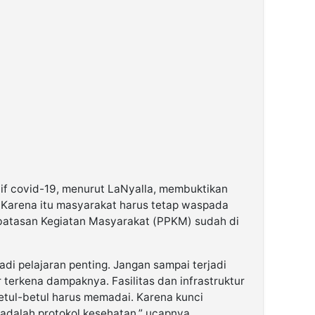
tif covid-19, menurut LaNyalla, membuktikan
 Karena itu masyarakat harus tetap waspada
atasan Kegiatan Masyarakat (PPKM) sudah di
di pelajaran penting. Jangan sampai terjadi
 terkena dampaknya. Fasilitas dan infrastruktur
etul-betul harus memadai. Karena kunci
dalah protokol kesehatan,” ucapnya.