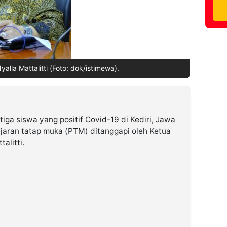
alla Mattalitti (Foto: dok/istimewa).
a siswa yang positif Covid-19 di Kediri, Jawa
jaran tatap muka (PTM) ditanggapi oleh Ketua
alitti.