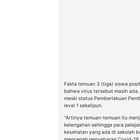
Fakta temuan 3 (tiga) siswa posi
bahwa virus tersebut masih ada.
meski status Pemberlakuan Pemb
level 1 sekalipun.
“Artinya temuan-temuan itu menja
kelengahan sehingga para pelajar
kesehatan yang ada di sekolah b
mencegah penyebaran Covid-19 a