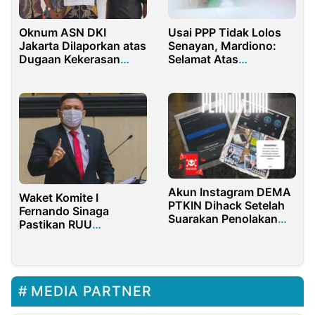
Oknum ASN DKI
Usai PPP Tidak Lolos
Jakarta Dilaporkan atas
Senayan, Mardiono:
Dugaan Kekerasan
Selamat Atas
Psikis dan Pelanggaran
Kemenangan Pak
Etika
Prabowo
Akun Instagram DEMA
Waket Komite I
PTKIN Dihack Setelah
Fernando Sinaga
Suarakan Penolakan
Pastikan RUU
RUU TNI
Perubahan Kedua UU
Desa Akan Diajukan
pada Sidang Paripurna
DPD RI
MEDIA PARTNER