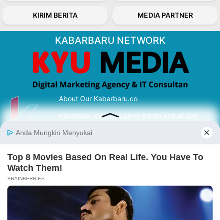
KIRIM BERITA
MEDIA PARTNER
KABARBARU NETWORK
About Our Kabarbaru.co
Kabarbaru.co menyajikan berita aktual dan
inspiratif dari sudut pandang berbaik sangka
serta terverifikasi dari sumber yang tepat.
Follow Kabarbaru