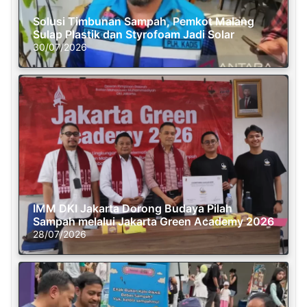
Solusi Timbunan Sampah, Pemkot Malang
Sulap Plastik dan Styrofoam Jadi Solar
30/07/2026
IMM DKI Jakarta Dorong Budaya Pilah
Sampah melalui Jakarta Green Academy 2026
28/07/2026