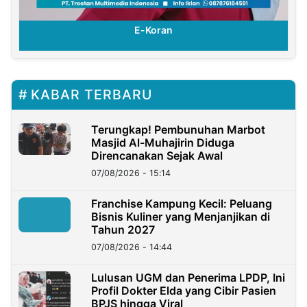
E-Koran
KABAR TERBARU
Terungkap! Pembunuhan Marbot
Masjid Al-Muhajirin Diduga
Direncanakan Sejak Awal
07/08/2026 - 15:14
Franchise Kampung Kecil: Peluang
Bisnis Kuliner yang Menjanjikan di
Tahun 2027
07/08/2026 - 14:44
Lulusan UGM dan Penerima LPDP, Ini
Profil Dokter Elda yang Cibir Pasien
BPJS hingga Viral