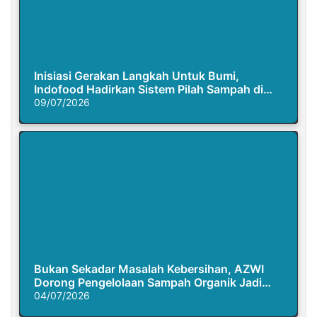
Inisiasi Gerakan Langkah Untuk Bumi,
Indofood Hadirkan Sistem Pilah Sampah di
Semasa Piknik
09/07/2026
Bukan Sekadar Masalah Kebersihan, AZWI
Dorong Pengelolaan Sampah Organik Jadi
Solusi Krisis Iklim
04/07/2026