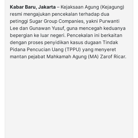
Kabar Baru, Jakarta
– Kejaksaan Agung (Kejagung)
resmi mengajukan pencekalan terhadap dua
©
Kabarbaru.co
petinggi Sugar Group Companies, yakni Purwanti
-
2026
Lee dan Gunawan Yusuf, guna mencegah keduanya
bepergian ke luar negeri. Pencekalan ini berkaitan
dengan proses penyidikan kasus dugaan Tindak
PT.
Kabarbaru
Pidana Pencucian Uang (TPPU) yang menyeret
Media
Holding
mantan pejabat Mahkamah Agung (MA) Zarof Ricar.