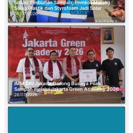
Solusi Timbunan Sampah, Pemkot Malang
Sulap Plastik dan Styrofoam Jadi Solar
30/07/2026
IMM DKI Jakarta Dorong Budaya Pilah
Sampah melalui Jakarta Green Academy 2026
28/07/2026