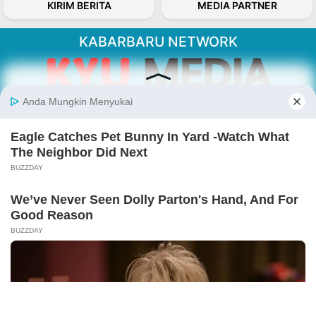
KIRIM BERITA
MEDIA PARTNER
KABARBARU NETWORK
About Our Kabarbaru.co
Kabarbaru.co menyajikan berita aktual dan
inspiratif dari sudut pandang berbaik sangka
serta terverifikasi dari sumber yang tepat.
Follow Kabarbaru