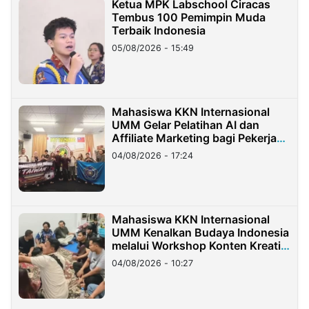
Ketua MPK Labschool Ciracas
Tembus 100 Pemimpin Muda
Terbaik Indonesia
05/08/2026 - 15:49
Mahasiswa KKN Internasional
UMM Gelar Pelatihan AI dan
Affiliate Marketing bagi Pekerja
Migran Indonesia di Taiwan
04/08/2026 - 17:24
Mahasiswa KKN Internasional
UMM Kenalkan Budaya Indonesia
melalui Workshop Konten Kreatif
di Taiwan
04/08/2026 - 10:27