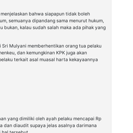
tu menjelaskan bahwa siapapun tidak boleh
ukum, semuanya dipandang sama menurut hukum,
au bukan, kalau sudah salah maka ada pihak yang
ri Sri Mulyani memberhentikan orang tua pelaku
emenkeu, dan kemungkinan KPK juga akan
elaku terkait asal muasal harta kekayaannya
an yang dimiliki oleh ayah pelaku mencapai Rp
ksa dan diaudit supaya jelas asalnya darimana
 hal tersebut.