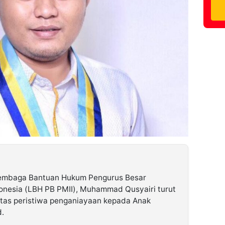
Lembaga Bantuan Hukum Pengurus Besar
onesia (LBH PB PMII), Muhammad Qusyairi turut
atas peristiwa penganiayaan kepada Anak
d.