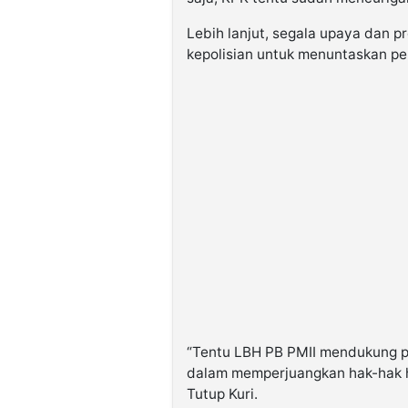
Lebih lanjut, segala upaya dan 
kepolisian untuk menuntaskan per
“Tentu LBH PB PMII mendukung p
dalam memperjuangkan hak-hak h
Tutup Kuri.