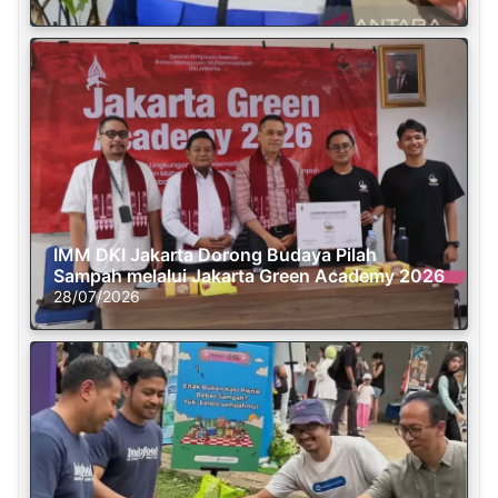
IMM DKI Jakarta Dorong Budaya Pilah
Sampah melalui Jakarta Green Academy 2026
28/07/2026