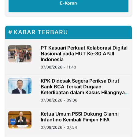
E-Koran
KABAR TERBARU
PT Kasuari Perkuat Kolaborasi Digital
Nasional pada HUT Ke-30 APJII
Indonesia
07/08/2026 - 11:40
KPK Didesak Segera Periksa Dirut
Bank BCA Terkait Dugaan
Keterlibatan dalam Kasus Hilangnya
Dana Nasabah Rp2,58 Miliar
07/08/2026 - 09:06
Ketua Umum PSSI Dukung Gianni
Infantino Kembali Pimpin FIFA
07/08/2026 - 07:54