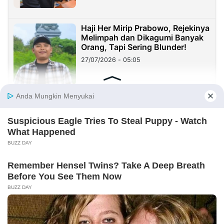
Haji Her Mirip Prabowo, Rejekinya
Melimpah dan Dikagumi Banyak
Orang, Tapi Sering Blunder!
27/07/2026 - 05:05
Sister City: Peluang Besar, tetapi
Implementasinya Masih Menjadi
Tantangan
23/07/2026 - 20:08
Sekolah Harus Berhenti Mengajar
untuk Nilai, Mulai Mendidik untuk
Kehidupan
23/07/2026 - 19:59