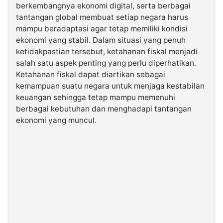
berkembangnya ekonomi digital, serta berbagai
tantangan global membuat setiap negara harus
©
mampu beradaptasi agar tetap memiliki kondisi
Kabarbaru.co
-
ekonomi yang stabil. Dalam situasi yang penuh
2026
ketidakpastian tersebut, ketahanan fiskal menjadi
salah satu aspek penting yang perlu diperhatikan.
PT.
Ketahanan fiskal dapat diartikan sebagai
Kabarbaru
Media
kemampuan suatu negara untuk menjaga kestabilan
Holding
keuangan sehingga tetap mampu memenuhi
berbagai kebutuhan dan menghadapi tantangan
ekonomi yang muncul.