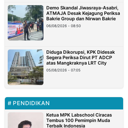
Demo Skandal Jiwasraya-Asabri,
ATMAJA Desak Kejagung Periksa
Bakrie Group dan Nirwan Bakrie
06/08/2026 - 08:50
Diduga Dikorupsi, KPK Didesak
Segera Periksa Dirut PT ADCP
atas Mangkraknya LRT City
05/08/2026 - 07:05
PENDIDIKAN
Ketua MPK Labschool Ciracas
Tembus 100 Pemimpin Muda
Terbaik Indonesia