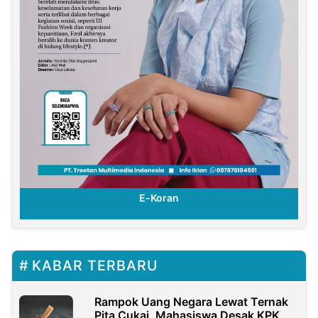
E-Koran
KABAR TERBARU
Rampok Uang Negara Lewat Ternak
Pita Cukai, Mahasiswa Desak KPK