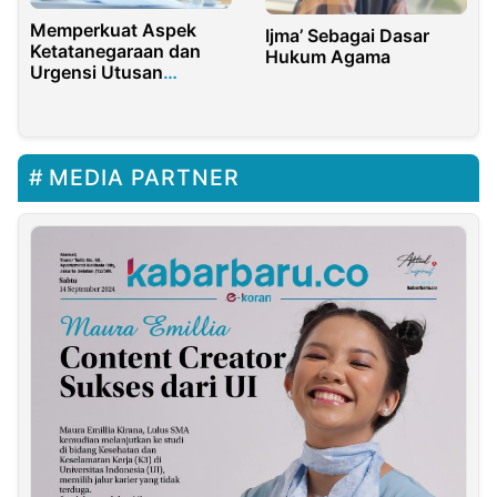
Memperkuat Aspek
Ijma’ Sebagai Dasar
Ketatanegaraan dan
Hukum Agama
Urgensi Utusan
Golongan di MPR RI
MEDIA PARTNER