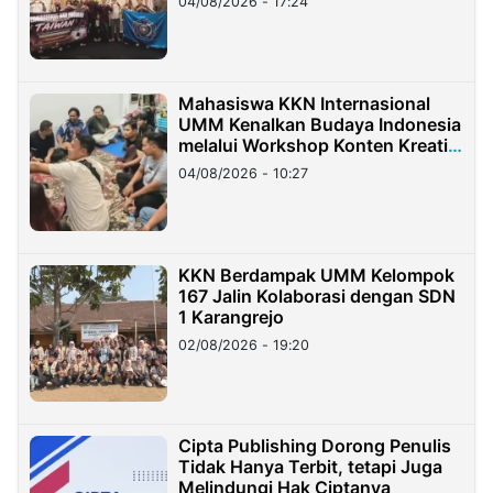
04/08/2026 - 17:24
Mahasiswa KKN Internasional
UMM Kenalkan Budaya Indonesia
melalui Workshop Konten Kreatif
di Taiwan
04/08/2026 - 10:27
KKN Berdampak UMM Kelompok
167 Jalin Kolaborasi dengan SDN
1 Karangrejo
02/08/2026 - 19:20
Cipta Publishing Dorong Penulis
Tidak Hanya Terbit, tetapi Juga
Melindungi Hak Ciptanya