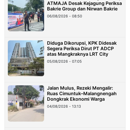
ATMAJA Desak Kejagung Periksa
Bakrie Group dan Nirwan Bakrie
06/08/2026 - 08:50
Diduga Dikorupsi, KPK Didesak
Segera Periksa Dirut PT ADCP
atas Mangkraknya LRT City
05/08/2026 - 07:05
Jalan Mulus, Rezeki Mengalir:
Ruas Cimuntuk–Malangnengah
Dongkrak Ekonomi Warga
04/08/2026 - 13:13