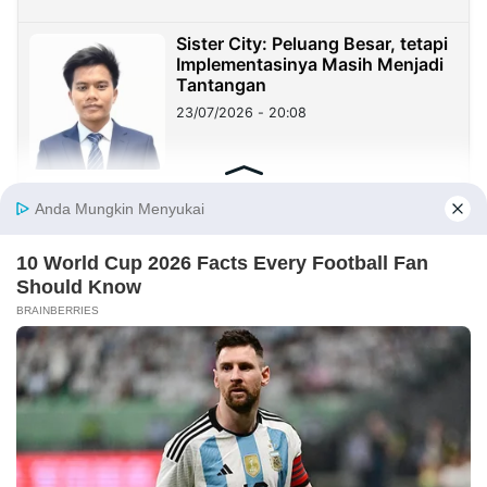
Sister City: Peluang Besar, tetapi
Implementasinya Masih Menjadi
Tantangan
23/07/2026 - 20:08
Sekolah Harus Berhenti Mengajar
untuk Nilai, Mulai Mendidik untuk
Kehidupan
23/07/2026 - 19:59
Benang Merah Sindangkasih:
Dari Perintis Purwakarta hingga
KDM
21/07/2026 - 09:22