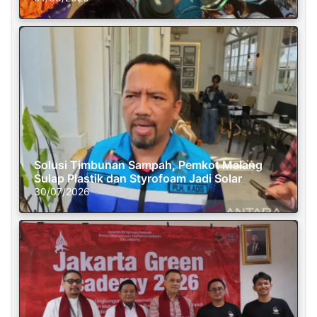
Solusi Timbunan Sampah, Pemkot Malang
Sulap Plastik dan Styrofoam Jadi Solar
30/07/2026