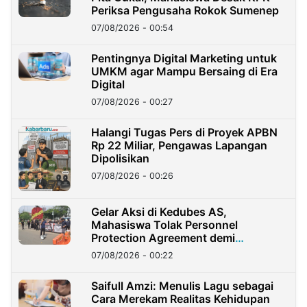
Periksa Pengusaha Rokok Sumenep
07/08/2026 - 00:54
Pentingnya Digital Marketing untuk
UMKM agar Mampu Bersaing di Era
Digital
07/08/2026 - 00:27
Halangi Tugas Pers di Proyek APBN
Rp 22 Miliar, Pengawas Lapangan
Dipolisikan
07/08/2026 - 00:26
Gelar Aksi di Kedubes AS,
Mahasiswa Tolak Personnel
Protection Agreement demi
Kedaulatan Negara
07/08/2026 - 00:22
Saifull Amzi: Menulis Lagu sebagai
Cara Merekam Realitas Kehidupan