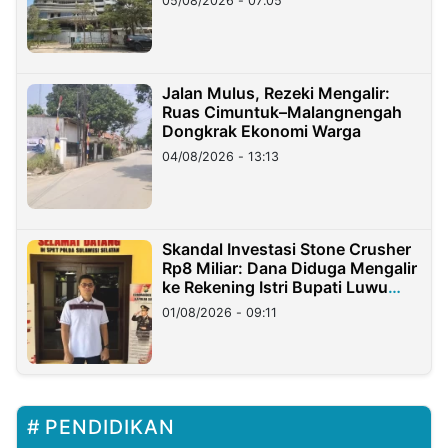
05/08/2026 - 07:05
Jalan Mulus, Rezeki Mengalir:
Ruas Cimuntuk–Malangnengah
Dongkrak Ekonomi Warga
04/08/2026 - 13:13
Skandal Investasi Stone Crusher
Rp8 Miliar: Dana Diduga Mengalir
ke Rekening Istri Bupati Luwu
Timur
01/08/2026 - 09:11
PENDIDIKAN