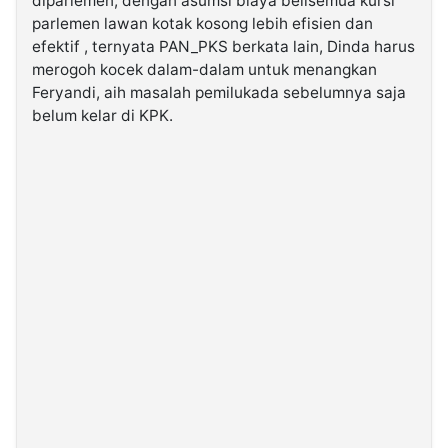
diparlemen, dengan asumsi biaya belisemua kursi
parlemen lawan kotak kosong lebih efisien dan
efektif , ternyata PAN_PKS berkata lain, Dinda harus
merogoh kocek dalam-dalam untuk menangkan
Feryandi, aih masalah pemilukada sebelumnya saja
belum kelar di KPK.