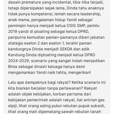
desain premature yang incidental, tiba-tiba terjadi,
tetapi dipersipakan sejak lama, Dinda tahu anaknya
tidak punya kompetensi, lemah secara leadership,
anak mama, pengalaman hidup Yandi sebagai
pemimpin hanya menjadi ketua OSIS SMP, pemilu
2019 yandi di ploating sebagai ketua DPRD,
paripurna kemudian paman-pamanya diberi jabatan
stategis eselon 2 dan eselon 1, terahir paman
kandungnya Dinda menjadi SEKDA dan adik
Kandung Dinda diploating menjadi ketua DPRD
2024-2029, scenario yang sangat indah menjadikan
Bima sebagai dinasti keluaga hanya demi
mengamankan Yandi naik tahta, mengerikan!
Lalu apa dampaknya bagi rakyat? Ketika scenario ini
kita biarkan berjalan tanpa perlawanan? Rakyat
adalah objek kebijakan, korban pertama dari
kebijakan pemerintah adalah rakyat, liat antrian gas
elpiji, lihat orang saling pukul rebutan pupuk subsidi,
lihat orang mati dipematang sawah rebutan tanah