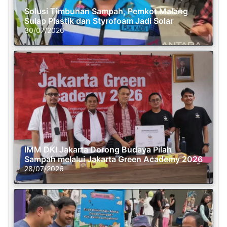
Solusi Timbunan Sampah, Pemkot Malang
Sulap Plastik dan Styrofoam Jadi Solar
30/07/2026
IMM DKI Jakarta Dorong Budaya Pilah
Sampah melalui Jakarta Green Academy 2026
28/07/2026