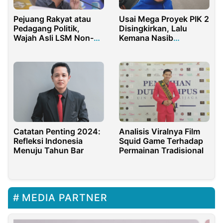
Pejuang Rakyat atau
Usai Mega Proyek PIK 2
Pedagang Politik,
Disingkirkan, Lalu
Wajah Asli LSM Non-
Kemana Nasib
Funding.
Selanjutnya?
Catatan Penting 2024:
Analisis Viralnya Film
Refleksi Indonesia
Squid Game Terhadap
Menuju Tahun Bar
Permainan Tradisional
MEDIA PARTNER