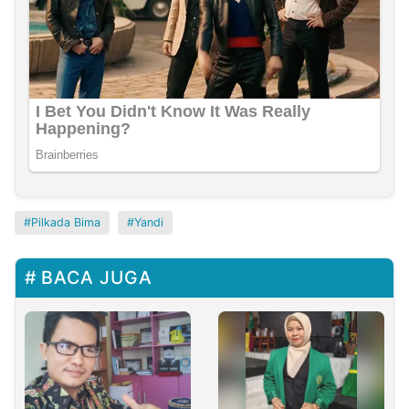
Pilkada Bima
Yandi
BACA JUGA