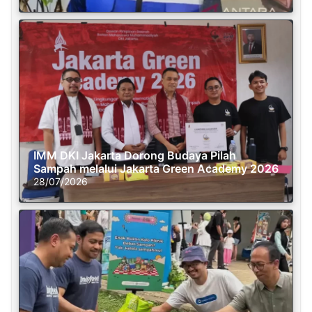
IMM DKI Jakarta Dorong Budaya Pilah
Sampah melalui Jakarta Green Academy 2026
28/07/2026