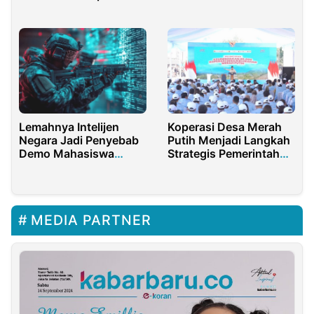
dan PAI
Barat
Lemahnya Intelijen
Koperasi Desa Merah
Negara Jadi Penyebab
Putih Menjadi Langkah
Demo Mahasiswa
Strategis Pemerintah
Keos!
Untuk Tingkatkan
Perekonomian
MEDIA PARTNER