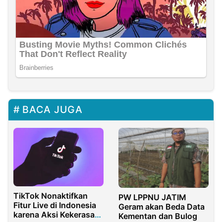
BACA JUGA
TikTok Nonaktifkan
PW LPPNU JATIM
Fitur Live di Indonesia
Geram akan Beda Data
karena Aksi Kekerasan
Kementan dan Bulog