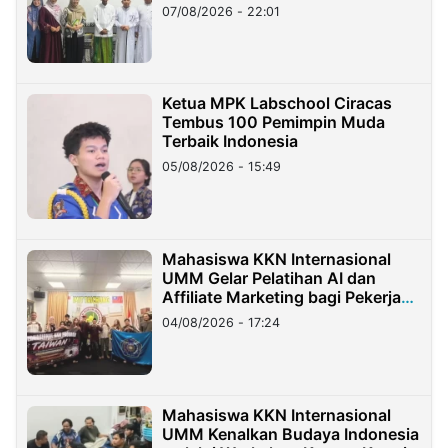
07/08/2026 - 22:01
Ketua MPK Labschool Ciracas
Tembus 100 Pemimpin Muda
Terbaik Indonesia
05/08/2026 - 15:49
Mahasiswa KKN Internasional
UMM Gelar Pelatihan AI dan
Affiliate Marketing bagi Pekerja
Migran Indonesia di Taiwan
04/08/2026 - 17:24
Mahasiswa KKN Internasional
UMM Kenalkan Budaya Indonesia