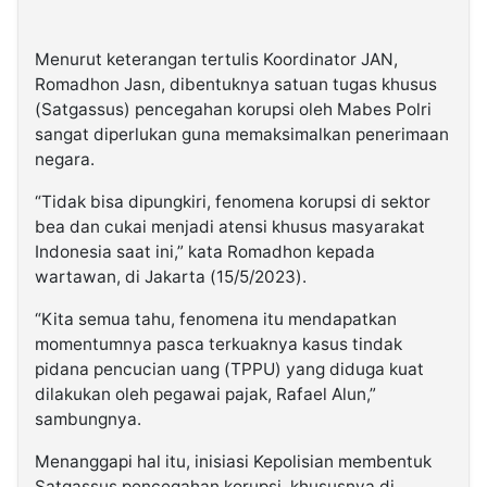
Menurut keterangan tertulis Koordinator JAN,
Romadhon Jasn, dibentuknya satuan tugas khusus
(Satgassus) pencegahan korupsi oleh Mabes Polri
sangat diperlukan guna memaksimalkan penerimaan
negara.
“Tidak bisa dipungkiri, fenomena korupsi di sektor
bea dan cukai menjadi atensi khusus masyarakat
Indonesia saat ini,” kata Romadhon kepada
wartawan, di Jakarta (15/5/2023).
“Kita semua tahu, fenomena itu mendapatkan
momentumnya pasca terkuaknya kasus tindak
pidana pencucian uang (TPPU) yang diduga kuat
dilakukan oleh pegawai pajak, Rafael Alun,”
sambungnya.
Menanggapi hal itu, inisiasi Kepolisian membentuk
Satgassus pencegahan korupsi, khususnya di