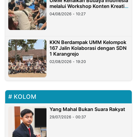
UMM Kenalkan Budaya Indonesia
melalui Workshop Konten Kreatif
di Taiwan
04/08/2026 - 10:27
KKN Berdampak UMM Kelompok
167 Jalin Kolaborasi dengan SDN
1 Karangrejo
02/08/2026 - 19:20
KOLOM
Yang Mahal Bukan Suara Rakyat
29/07/2026 - 00:37