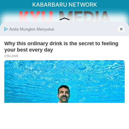
KABARBARU NETWORK
About Our Kabarbaru.co
Kabarbaru.co menyajikan berita aktual dan
inspiratif dari sudut pandang berbaik sangka
serta terverifikasi dari sumber yang tepat.
Follow Kabarbaru
Kabarbaru.co
Copyright © 2026. All rights reserved