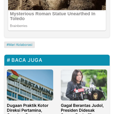
Mari Kolaborasi
BACA JUGA
Dugaan Praktik Kotor
Gagal Berantas Judol,
Direksi Pertamina,
Presiden Didesak