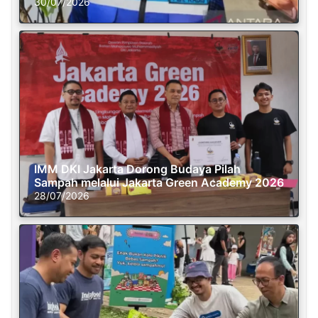
30/07/2026
IMM DKI Jakarta Dorong Budaya Pilah
Sampah melalui Jakarta Green Academy 2026
28/07/2026