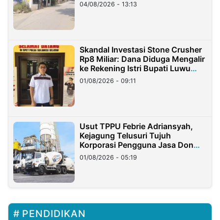
04/08/2026 - 13:13
Skandal Investasi Stone Crusher
Rp8 Miliar: Dana Diduga Mengalir
ke Rekening Istri Bupati Luwu
Timur
01/08/2026 - 09:11
Usut TPPU Febrie Adriansyah,
Kejagung Telusuri Tujuh
Korporasi Pengguna Jasa Don
Ritto
01/08/2026 - 05:19
PENDIDIKAN