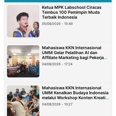
Ketua MPK Labschool Ciracas
Tembus 100 Pemimpin Muda
Terbaik Indonesia
05/08/2026 - 15:49
Mahasiswa KKN Internasional
UMM Gelar Pelatihan AI dan
Affiliate Marketing bagi Pekerja
Migran Indonesia di Taiwan
04/08/2026 - 17:24
Mahasiswa KKN Internasional
UMM Kenalkan Budaya Indonesia
melalui Workshop Konten Kreatif
di Taiwan
04/08/2026 - 10:27