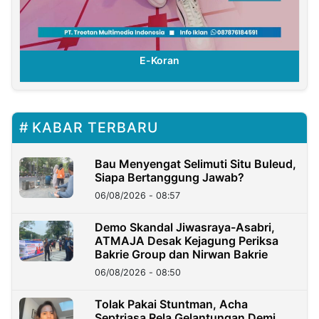
E-Koran
KABAR TERBARU
Bau Menyengat Selimuti Situ Buleud,
Siapa Bertanggung Jawab?
06/08/2026 - 08:57
Demo Skandal Jiwasraya-Asabri,
ATMAJA Desak Kejagung Periksa
Bakrie Group dan Nirwan Bakrie
06/08/2026 - 08:50
Tolak Pakai Stuntman, Acha
Septriasa Rela Gelantungan Demi