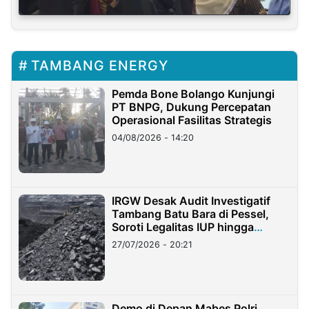
TAMBANG ENERGY
Pemda Bone Bolango Kunjungi
PT BNPG, Dukung Percepatan
Operasional Fasilitas Strategis
04/08/2026 - 14:20
IRGW Desak Audit Investigatif
Tambang Batu Bara di Pessel,
Soroti Legalitas IUP hingga
Stockpile
27/07/2026 - 20:21
Demo di Depan Mabes Polri,