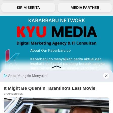
KIRIM BERITA
MEDIA PARTNER
KABARBARU NETWORK
About Our Kabarbaru.co
Kabarbaru.co menyajikan berita aktual dan
inspiratif dari sudut pandang berbaik sangka
serta terverifikasi dari sumber yang tepat.
Follow Kabarbaru