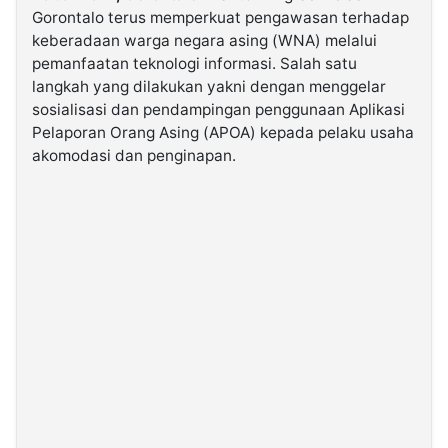
Gorontalo terus memperkuat pengawasan terhadap
keberadaan warga negara asing (WNA) melalui
©
pemanfaatan teknologi informasi. Salah satu
Kabarbaru.co
-
langkah yang dilakukan yakni dengan menggelar
2026
sosialisasi dan pendampingan penggunaan Aplikasi
Pelaporan Orang Asing (APOA) kepada pelaku usaha
PT.
akomodasi dan penginapan.
Kabarbaru
Media
Holding