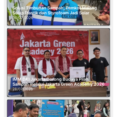
Solusi Timbunan Sampah, Pemkot Malang
Sulap Plastik dan Styrofoam Jadi Solar
30/07/2026
IMM DKI Jakarta Dorong Budaya Pilah
Sampah melalui Jakarta Green Academy 2026
28/07/2026