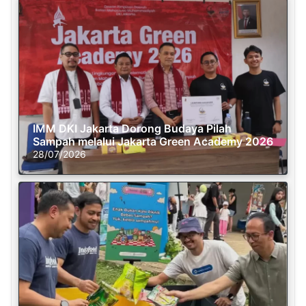
IMM DKI Jakarta Dorong Budaya Pilah
Sampah melalui Jakarta Green Academy 2026
28/07/2026