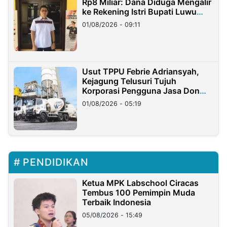
Rp8 Miliar: Dana Diduga Mengalir
ke Rekening Istri Bupati Luwu
Timur
01/08/2026 - 09:11
Usut TPPU Febrie Adriansyah,
Kejagung Telusuri Tujuh
Korporasi Pengguna Jasa Don
Ritto
01/08/2026 - 05:19
PENDIDIKAN
Ketua MPK Labschool Ciracas
Tembus 100 Pemimpin Muda
Terbaik Indonesia
05/08/2026 - 15:49