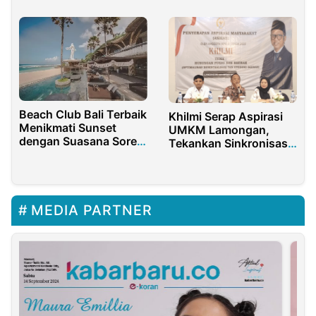
Beach Club Bali Terbaik
Khilmi Serap Aspirasi
Menikmati Sunset
UMKM Lamongan,
dengan Suasana Sore
Tekankan Sinkronisasi
Berbeda
Kebijakan
Pusat‑Daerah
MEDIA PARTNER