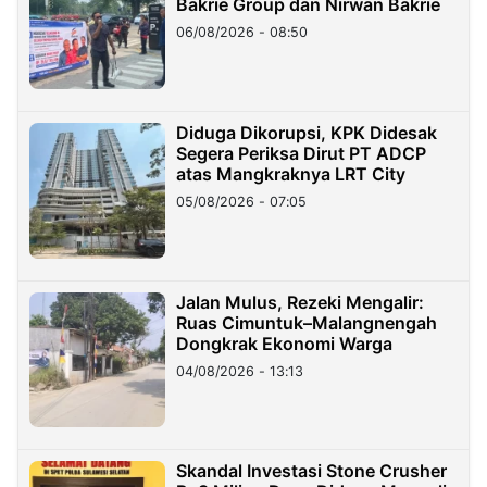
Bakrie Group dan Nirwan Bakrie
06/08/2026 - 08:50
Diduga Dikorupsi, KPK Didesak
Segera Periksa Dirut PT ADCP
atas Mangkraknya LRT City
05/08/2026 - 07:05
Jalan Mulus, Rezeki Mengalir:
Ruas Cimuntuk–Malangnengah
Dongkrak Ekonomi Warga
04/08/2026 - 13:13
Skandal Investasi Stone Crusher