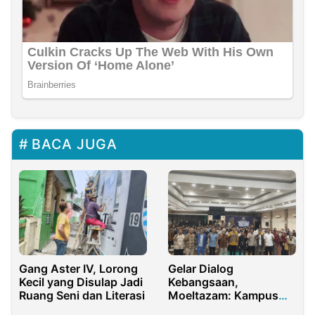
BACA JUGA
Gang Aster IV, Lorong
Gelar Dialog
Kecil yang Disulap Jadi
Kebangsaan,
Ruang Seni dan Literasi
Moeltazam: Kampus
adalah rumah HMI