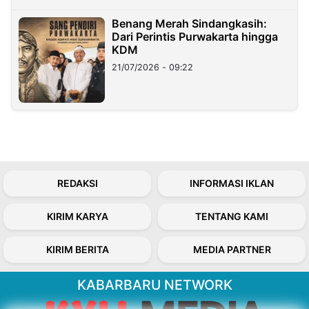
Benang Merah Sindangkasih:
Dari Perintis Purwakarta hingga
KDM
21/07/2026 - 09:22
REDAKSI
INFORMASI IKLAN
KIRIM KARYA
TENTANG KAMI
KIRIM BERITA
MEDIA PARTNER
KABARBARU NETWORK