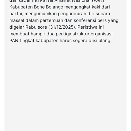
dan kader inti Partai Amanat Nasional (PAN)
Kabupaten Bone Bolango mengangkat kaki dari
partai, mengumumkan pengunduran diri secara
©
Kabarbaru.co
massal dalam pertemuan dan konferensi pers yang
-
2026
digelar Rabu sore (31/12/2025). Peristiwa ini
membuat hampir dua pertiga struktur organisasi
PAN tingkat kabupaten harus segera diisi ulang.
PT.
Kabarbaru
Media
Holding