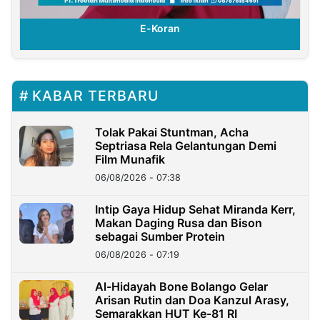
E-Koran
KABAR TERBARU
Tolak Pakai Stuntman, Acha
Septriasa Rela Gelantungan Demi
Film Munafik
06/08/2026 - 07:38
Intip Gaya Hidup Sehat Miranda Kerr,
Makan Daging Rusa dan Bison
sebagai Sumber Protein
06/08/2026 - 07:19
Al-Hidayah Bone Bolango Gelar
Arisan Rutin dan Doa Kanzul Arasy,
Semarakkan HUT Ke-81 RI