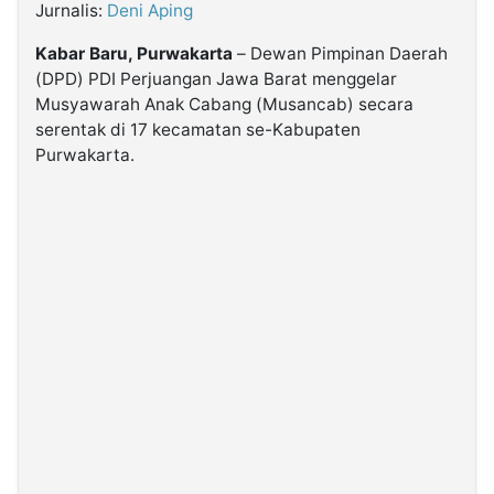
Jurnalis:
Deni Aping
Kabar Baru, Purwakarta
– Dewan Pimpinan Daerah
©
Kabarbaru.co
(DPD) PDI Perjuangan Jawa Barat menggelar
-
2026
Musyawarah Anak Cabang (Musancab) secara
serentak di 17 kecamatan se-Kabupaten
Purwakarta.
PT.
Kabarbaru
Media
Holding