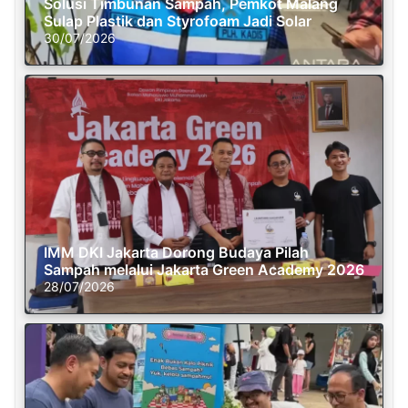
Solusi Timbunan Sampah, Pemkot Malang
Sulap Plastik dan Styrofoam Jadi Solar
30/07/2026
IMM DKI Jakarta Dorong Budaya Pilah
Sampah melalui Jakarta Green Academy 2026
28/07/2026