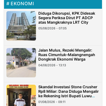
EKONOMI
Diduga Dikorupsi, KPK Didesak
Segera Periksa Dirut PT ADCP
atas Mangkraknya LRT City
05/08/2026 - 07:05
Jalan Mulus, Rezeki Mengalir:
Ruas Cimuntuk–Malangnengah
Dongkrak Ekonomi Warga
04/08/2026 - 13:13
Skandal Investasi Stone Crusher
Rp8 Miliar: Dana Diduga Mengalir
ke Rekening Istri Bupati Luwu
Timur
01/08/2026 - 09:11