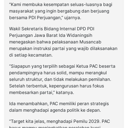
“Kami membuka kesempatan seluas-luasnya bagi
masyarakat yang ingin bergabung dan berjuang
bersama PDI Perjuangan,” ujarnya.
Wakil Sekretaris Bidang Internal DPD PDI
Perjuangan Jawa Barat Ida Widaningsih
menegaskan bahwa pelaksanaan Musancab
merupakan instruksi partai yang wajib dilaksanakan
di setiap kecamatan.
“Siapapun yang terpilih sebagai Ketua PAC beserta
pendampingnya harus solid, mampu merangkul
seluruh struktur, dan tidak melakukan pemilahan.
Setelah terbentuk, kepengurusan harus fokus
membesarkan partai,” katanya.
Ida menambahkan, PAC memiliki peran strategis
dalam menghadapi agenda politik ke depan.
“Target kita jelas, menghadapi Pemilu 2029. PAC
harus mampu meningkatkan perolehan kursi,