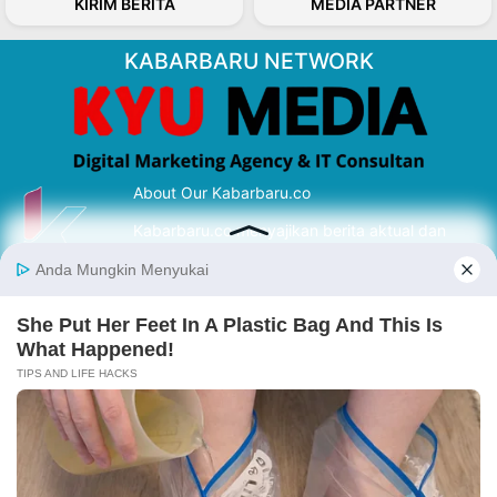
KIRIM BERITA
MEDIA PARTNER
KABARBARU NETWORK
About Our Kabarbaru.co
Kabarbaru.co menyajikan berita aktual dan
inspiratif dari sudut pandang berbaik sangka
serta terverifikasi dari sumber yang tepat.
Follow Kabarbaru