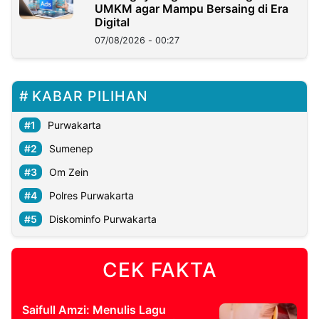
UMKM agar Mampu Bersaing di Era
Digital
07/08/2026 - 00:27
KABAR PILIHAN
Purwakarta
Sumenep
Om Zein
Polres Purwakarta
Diskominfo Purwakarta
CEK FAKTA
Saifull Amzi: Menulis Lagu