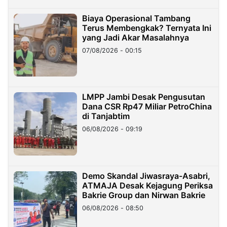
Biaya Operasional Tambang
Terus Membengkak? Ternyata Ini
yang Jadi Akar Masalahnya
07/08/2026 - 00:15
LMPP Jambi Desak Pengusutan
Dana CSR Rp47 Miliar PetroChina
di Tanjabtim
06/08/2026 - 09:19
Demo Skandal Jiwasraya-Asabri,
ATMAJA Desak Kejagung Periksa
Bakrie Group dan Nirwan Bakrie
06/08/2026 - 08:50