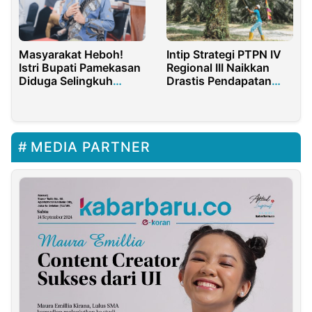
Masyarakat Heboh!
Intip Strategi PTPN IV
Istri Bupati Pamekasan
Regional III Naikkan
Diduga Selingkuh
Drastis Pendapatan
Dengan Ajudan
Petani Sawit Riau
MEDIA PARTNER