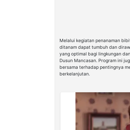
Melalui kegiatan penanaman bibit
ditanam dapat tumbuh dan diraw
yang optimal bagi lingkungan d
Dusun Mancasan. Program ini ju
bersama terhadap pentingnya men
berkelanjutan.