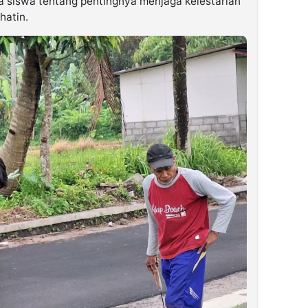
 siswa tentang pentingnya menjaga kelestarian
hatin.