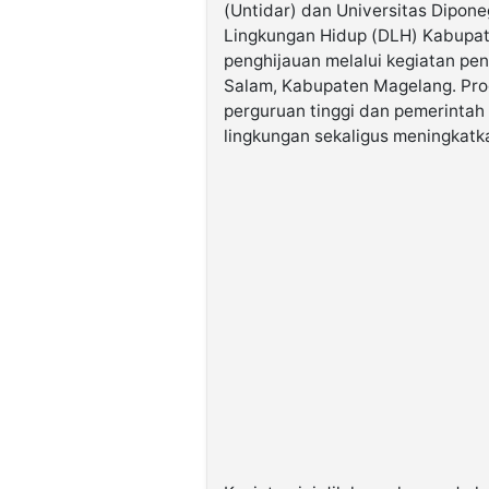
(Untidar) dan Universitas Dipone
Lingkungan Hidup (DLH) Kabupa
penghijauan melalui kegiatan pe
Salam, Kabupaten Magelang. Prog
perguruan tinggi dan pemerinta
lingkungan sekaligus meningkatka