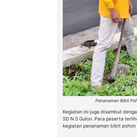
Penanaman Bibit Poh
Kegiatan ini juga disambut deng
SD N 5 Gulon. Para peserta terli
kegiatan penanaman bibit pohon