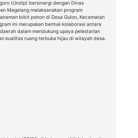
goro (Undip) bersinergi dengan Dinas
ten Magelang melaksanakan program
nanaman bibit pohon di Desa Gulon, Kecamatan
ram ini merupakan bentuk kolaborasi antara
h daerah dalam mendukung upaya pelestarian
n kualitas ruang terbuka hijau di wilayah desa.