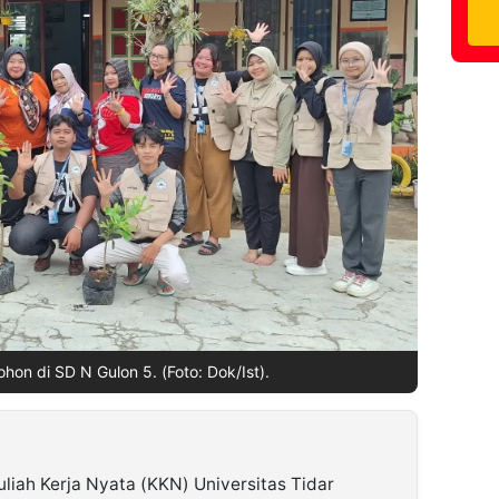
hon di SD N Gulon 5. (Foto: Dok/Ist).
uliah Kerja Nyata (KKN) Universitas Tidar