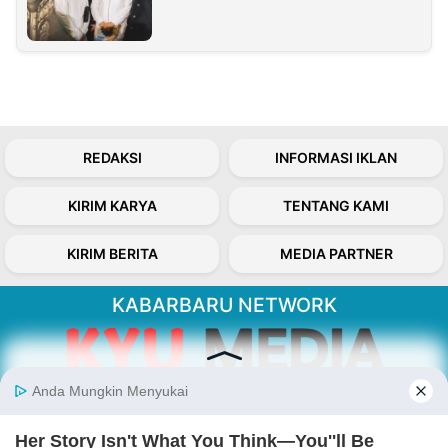
REDAKSI
INFORMASI IKLAN
KIRIM KARYA
TENTANG KAMI
KIRIM BERITA
MEDIA PARTNER
KABARBARU NETWORK
About Our Kabarbaru.co