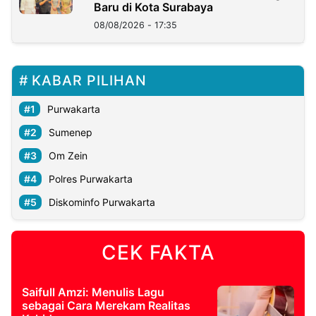
Baru di Kota Surabaya
08/08/2026 - 17:35
KABAR PILIHAN
Purwakarta
Sumenep
Om Zein
Polres Purwakarta
Diskominfo Purwakarta
CEK FAKTA
Saifull Amzi: Menulis Lagu
sebagai Cara Merekam Realitas