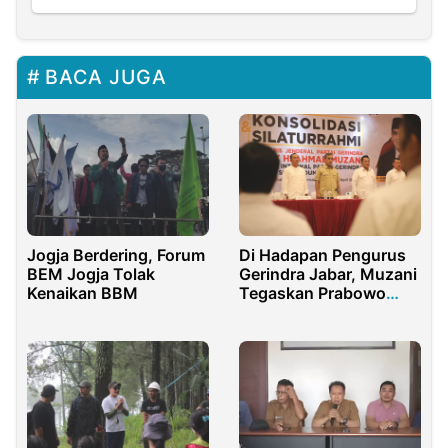
BACA JUGA
Jogja Berdering, Forum
Di Hadapan Pengurus
BEM Jogja Tolak
Gerindra Jabar, Muzani
Kenaikan BBM
Tegaskan Prabowo
Maju Pilpres 2024