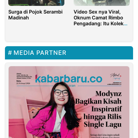
Surga di Pojok Serambi
Video Sex nya Viral,
Madinah
Oknum Camat Rimbo
Pengadang: Itu Koleksi
Pribadi
MEDIA PARTNER