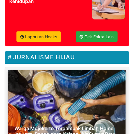
Kehidupan
Laporkan Hoaks
Cek Fakta Lain
JURNALISME HIJAU
Warga Mojokerto Terdampak Limbah Home