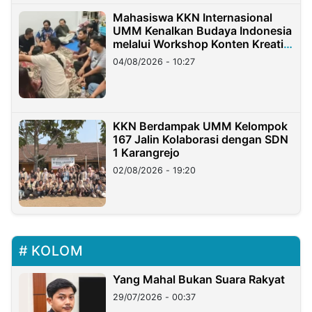
Mahasiswa KKN Internasional
UMM Kenalkan Budaya Indonesia
melalui Workshop Konten Kreatif
di Taiwan
04/08/2026 - 10:27
KKN Berdampak UMM Kelompok
167 Jalin Kolaborasi dengan SDN
1 Karangrejo
02/08/2026 - 19:20
KOLOM
Yang Mahal Bukan Suara Rakyat
29/07/2026 - 00:37