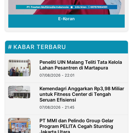
E-Koran
KABAR TERBARU
Peneliti UIN Malang Teliti Tata Kelola
Lahan Pesantren di Martapura
07/08/2026 - 22:01
Kemendagri Anggarkan Rp3,98 Miliar
untuk Fitness Center di Tengah
Seruan Efisiensi
07/08/2026 - 21:45
PT MMI dan Pelindo Group Gelar
Program PELITA Cegah Stunting
Jakarta Utara