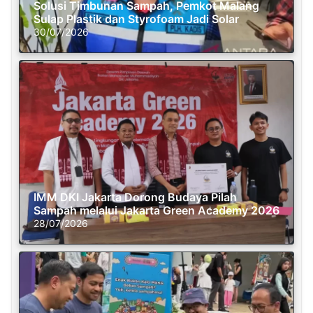
Solusi Timbunan Sampah, Pemkot Malang
Sulap Plastik dan Styrofoam Jadi Solar
30/07/2026
IMM DKI Jakarta Dorong Budaya Pilah
Sampah melalui Jakarta Green Academy 2026
28/07/2026