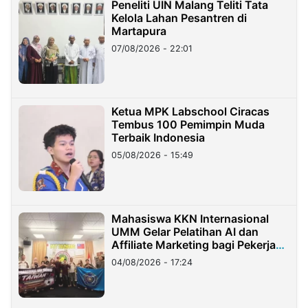
Peneliti UIN Malang Teliti Tata
Kelola Lahan Pesantren di
Martapura
07/08/2026 - 22:01
Ketua MPK Labschool Ciracas
Tembus 100 Pemimpin Muda
Terbaik Indonesia
05/08/2026 - 15:49
Mahasiswa KKN Internasional
UMM Gelar Pelatihan AI dan
Affiliate Marketing bagi Pekerja
Migran Indonesia di Taiwan
04/08/2026 - 17:24