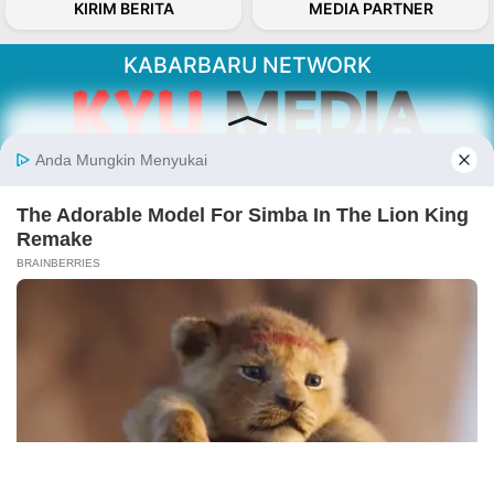
KIRIM BERITA
MEDIA PARTNER
KABARBARU NETWORK
About Our Kabarbaru.co
Kabarbaru.co menyajikan berita aktual dan
inspiratif dari sudut pandang berbaik sangka
serta terverifikasi dari sumber yang tepat.
Follow Kabarbaru