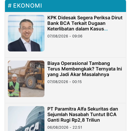
EKONOMI
KPK Didesak Segera Periksa Dirut
Bank BCA Terkait Dugaan
Keterlibatan dalam Kasus
Hilangnya Dana Nasabah Rp2,58
07/08/2026 - 09:06
Miliar
Biaya Operasional Tambang
Terus Membengkak? Ternyata Ini
yang Jadi Akar Masalahnya
07/08/2026 - 00:15
PT Paramitra Alfa Sekuritas dan
Sejumlah Nasabah Tuntut BCA
Ganti Rugi Rp2,8 Triliun
06/08/2026 - 22:51