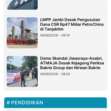
LMPP Jambi Desak Pengusutan
Dana CSR Rp47 Miliar PetroChina
di Tanjabtim
06/08/2026 - 09:19
Demo Skandal Jiwasraya-Asabri,
ATMAJA Desak Kejagung Periksa
Bakrie Group dan Nirwan Bakrie
06/08/2026 - 08:50
PENDIDIKAN