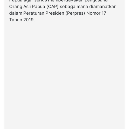
Orang Asli Papua (OAP) sebagaimana diamanatkan
dalam Peraturan Presiden (Perpres) Nomor 17
©
Kabarbaru.co
Tahun 2019.
-
2026
PT.
Kabarbaru
Media
Holding