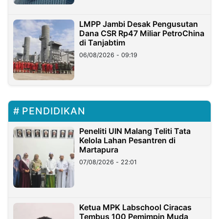
LMPP Jambi Desak Pengusutan
Dana CSR Rp47 Miliar PetroChina
di Tanjabtim
06/08/2026 - 09:19
PENDIDIKAN
Peneliti UIN Malang Teliti Tata
Kelola Lahan Pesantren di
Martapura
07/08/2026 - 22:01
Ketua MPK Labschool Ciracas
Tembus 100 Pemimpin Muda