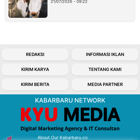
21/07/2026 - 09:22
REDAKSI
INFORMASI IKLAN
KIRIM KARYA
TENTANG KAMI
KIRIM BERITA
MEDIA PARTNER
KABARBARU NETWORK
About Our Kabarbaru.co