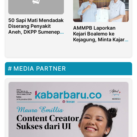
50 Sapi Mati Mendadak
Diserang Penyakit
AMMPB Laporkan
Aneh, DKPP Sumenep
Kejari Boalemo ke
Terjunkan Petugas
Kejagung, Minta Kajari
Dicopot
MEDIA PARTNER