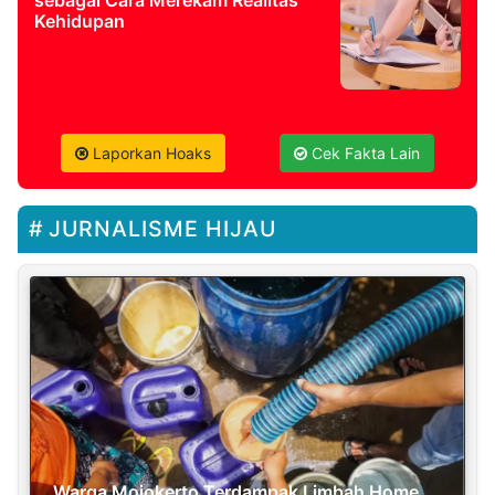
sebagai Cara Merekam Realitas
Kehidupan
Laporkan Hoaks
Cek Fakta Lain
JURNALISME HIJAU
Warga Mojokerto Terdampak Limbah Home