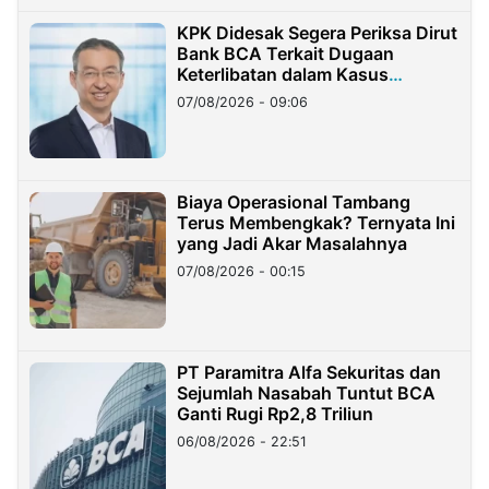
KPK Didesak Segera Periksa Dirut
Bank BCA Terkait Dugaan
Keterlibatan dalam Kasus
Hilangnya Dana Nasabah Rp2,58
07/08/2026 - 09:06
Miliar
Biaya Operasional Tambang
Terus Membengkak? Ternyata Ini
yang Jadi Akar Masalahnya
07/08/2026 - 00:15
PT Paramitra Alfa Sekuritas dan
Sejumlah Nasabah Tuntut BCA
Ganti Rugi Rp2,8 Triliun
06/08/2026 - 22:51