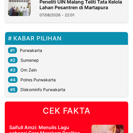
Peneliti UIN Malang Teliti Tata Kelola
Lahan Pesantren di Martapura
07/08/2026 - 22:01
KABAR PILIHAN
Purwakarta
Sumenep
Om Zein
Polres Purwakarta
Diskominfo Purwakarta
CEK FAKTA
Saifull Amzi: Menulis Lagu