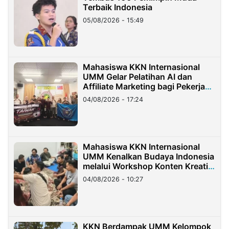
Terbaik Indonesia
05/08/2026 - 15:49
Mahasiswa KKN Internasional
UMM Gelar Pelatihan AI dan
Affiliate Marketing bagi Pekerja
Migran Indonesia di Taiwan
04/08/2026 - 17:24
Mahasiswa KKN Internasional
UMM Kenalkan Budaya Indonesia
melalui Workshop Konten Kreatif
di Taiwan
04/08/2026 - 10:27
KKN Berdampak UMM Kelompok