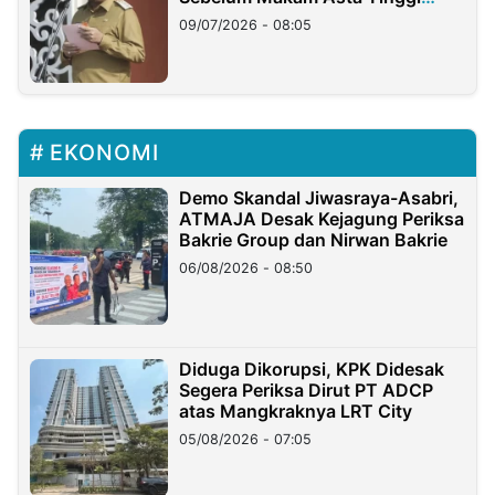
Longsor
09/07/2026 - 08:05
EKONOMI
Demo Skandal Jiwasraya-Asabri,
ATMAJA Desak Kejagung Periksa
Bakrie Group dan Nirwan Bakrie
06/08/2026 - 08:50
Diduga Dikorupsi, KPK Didesak
Segera Periksa Dirut PT ADCP
atas Mangkraknya LRT City
05/08/2026 - 07:05