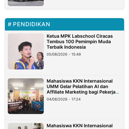
PENDIDIKAN
Ketua MPK Labschool Ciracas
Tembus 100 Pemimpin Muda
Terbaik Indonesia
05/08/2026 - 15:49
Mahasiswa KKN Internasional
UMM Gelar Pelatihan AI dan
Affiliate Marketing bagi Pekerja
Migran Indonesia di Taiwan
04/08/2026 - 17:24
Mahasiswa KKN Internasional