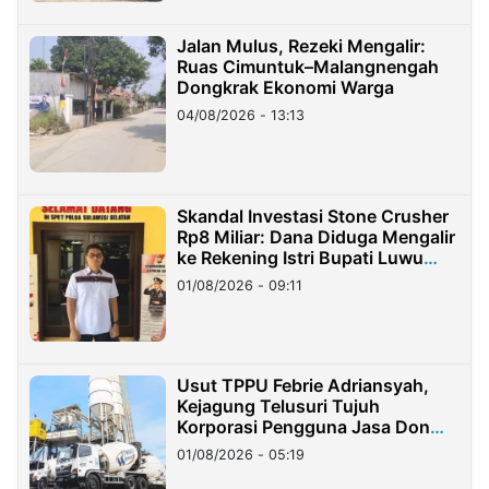
Jalan Mulus, Rezeki Mengalir:
Ruas Cimuntuk–Malangnengah
Dongkrak Ekonomi Warga
04/08/2026 - 13:13
Skandal Investasi Stone Crusher
Rp8 Miliar: Dana Diduga Mengalir
ke Rekening Istri Bupati Luwu
Timur
01/08/2026 - 09:11
Usut TPPU Febrie Adriansyah,
Kejagung Telusuri Tujuh
Korporasi Pengguna Jasa Don
Ritto
01/08/2026 - 05:19