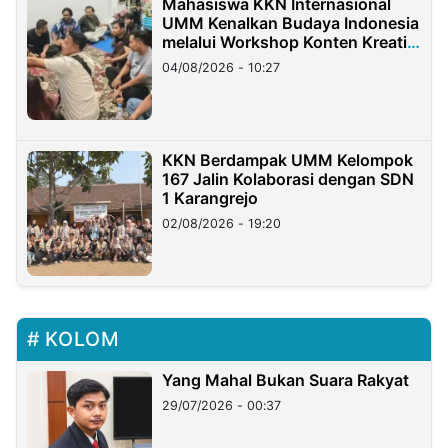
Mahasiswa KKN Internasional
UMM Kenalkan Budaya Indonesia
melalui Workshop Konten Kreatif
di Taiwan
04/08/2026 - 10:27
KKN Berdampak UMM Kelompok
167 Jalin Kolaborasi dengan SDN
1 Karangrejo
02/08/2026 - 19:20
KOLOM
Yang Mahal Bukan Suara Rakyat
29/07/2026 - 00:37