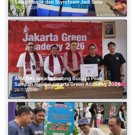
Sulap Plastik dan Styrofoam Jadi Solar
30/07/2026
IMM DKI Jakarta Dorong Budaya Pilah
Sampah melalui Jakarta Green Academy 2026
28/07/2026