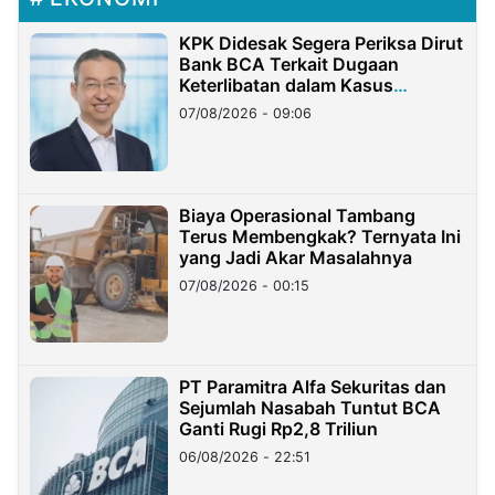
KPK Didesak Segera Periksa Dirut
Bank BCA Terkait Dugaan
Keterlibatan dalam Kasus
Hilangnya Dana Nasabah Rp2,58
07/08/2026 - 09:06
Miliar
Biaya Operasional Tambang
Terus Membengkak? Ternyata Ini
yang Jadi Akar Masalahnya
07/08/2026 - 00:15
PT Paramitra Alfa Sekuritas dan
Sejumlah Nasabah Tuntut BCA
Ganti Rugi Rp2,8 Triliun
06/08/2026 - 22:51