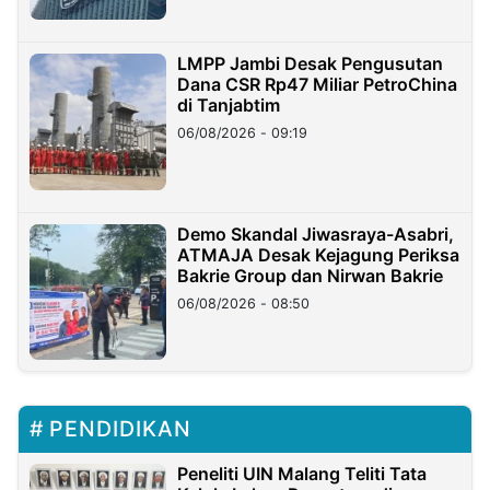
LMPP Jambi Desak Pengusutan
Dana CSR Rp47 Miliar PetroChina
di Tanjabtim
06/08/2026 - 09:19
Demo Skandal Jiwasraya-Asabri,
ATMAJA Desak Kejagung Periksa
Bakrie Group dan Nirwan Bakrie
06/08/2026 - 08:50
PENDIDIKAN
Peneliti UIN Malang Teliti Tata