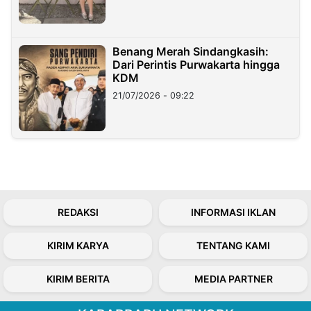
Benang Merah Sindangkasih:
Dari Perintis Purwakarta hingga
KDM
21/07/2026 - 09:22
REDAKSI
INFORMASI IKLAN
KIRIM KARYA
TENTANG KAMI
KIRIM BERITA
MEDIA PARTNER