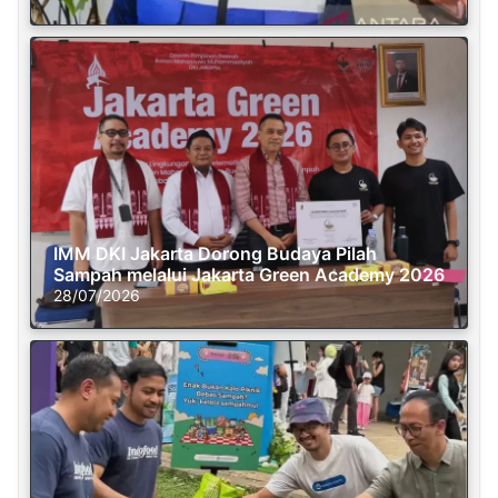
IMM DKI Jakarta Dorong Budaya Pilah
Sampah melalui Jakarta Green Academy 2026
28/07/2026