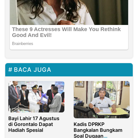
BACA JUGA
Bayi Lahir 17 Agustus
di Gorontalo Dapat
Kadis DPRKP
Hadiah Spesial
Bangkalan Bungkam
Soal Dugaan