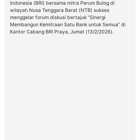
Indonesia (BRI) bersama mitra Perum Bulog di
wilayah Nusa Tenggara Barat (NTB) sukses
©
menggelar forum diskusi bertajuk “Sinergi
Kabarbaru.co
-
Membangun Kemitraan Satu Bank untuk Semua” di
2026
Kantor Cabang BRI Praya, Jumat (13/2/2026).
PT.
Kabarbaru
Media
Holding