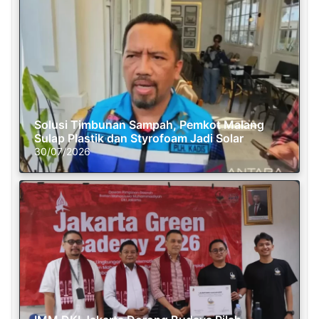
Solusi Timbunan Sampah, Pemkot Malang
Sulap Plastik dan Styrofoam Jadi Solar
30/07/2026