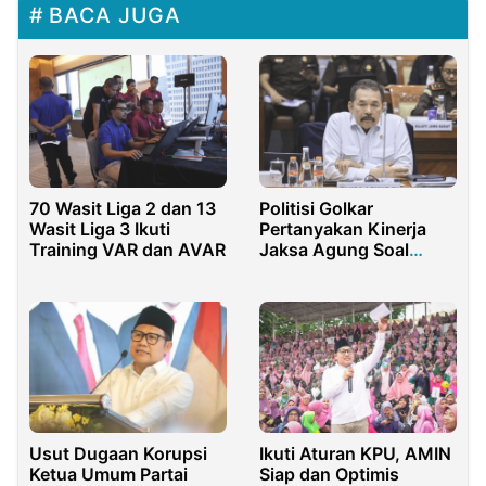
BACA JUGA
70 Wasit Liga 2 dan 13
Politisi Golkar
Wasit Liga 3 Ikuti
Pertanyakan Kinerja
Training VAR dan AVAR
Jaksa Agung Soal
Pusat Pemulihan Aset
Usut Dugaan Korupsi
Ikuti Aturan KPU, AMIN
Ketua Umum Partai
Siap dan Optimis