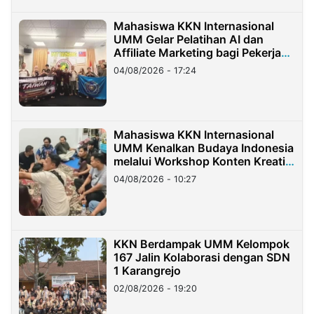
Mahasiswa KKN Internasional
UMM Gelar Pelatihan AI dan
Affiliate Marketing bagi Pekerja
Migran Indonesia di Taiwan
04/08/2026 - 17:24
Mahasiswa KKN Internasional
UMM Kenalkan Budaya Indonesia
melalui Workshop Konten Kreatif
di Taiwan
04/08/2026 - 10:27
KKN Berdampak UMM Kelompok
167 Jalin Kolaborasi dengan SDN
1 Karangrejo
02/08/2026 - 19:20