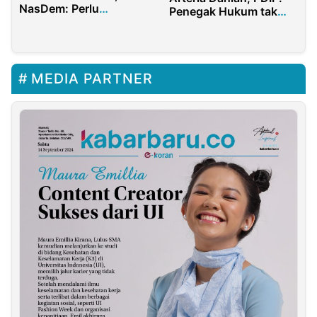
NasDem: Perlu
Penegak Hukum tak
Langkah Hukum
Boleh Melanggar
Hukum.
MEDIA PARTNER