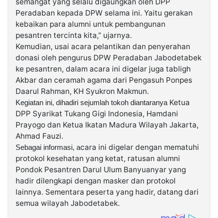
semangat yang selalu digaungkan oleh DPP
Peradaban kepada DPW selama ini. Yaitu gerakan
kebaikan para alumni untuk pembangunan
pesantren tercinta kita,” ujarnya.
Kemudian, usai acara pelantikan dan penyerahan
donasi oleh pengurus DPW Peradaban Jabodetabek
ke pesantren, dalam acara ini digelar juga tabligh
Akbar dan ceramah agama dari Pengasuh Ponpes
Daarul Rahman, KH Syukron Makmun.
Ketua
Kegiatan ini, dihadiri sejumlah tokoh diantaranya
DPP Syarikat Tukang Gigi Indonesia, Hamdani
Prayogo dan Ketua Ikatan Madura Wilayah Jakarta,
Ahmad Fauzi.
cara ini digelar dengan mematuhi
Sebagai informasi, a
protokol kesehatan yang ketat, ratusan alumni
Pondok Pesantren Darul Ulum Banyuanyar yang
hadir dilengkapi dengan masker dan protokol
lainnya. Sementara peserta yang hadir, datang dari
semua wilayah Jabodetabek.