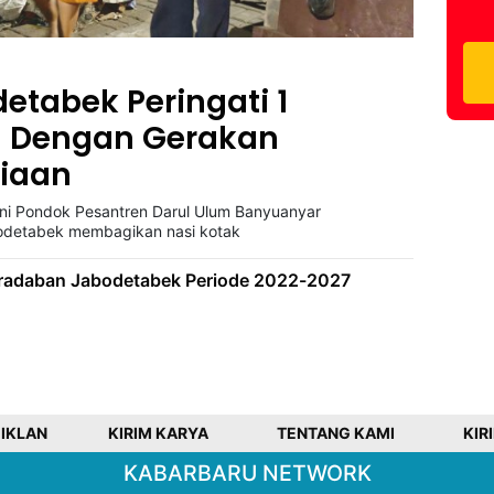
tabek Peringati 1
H Dengan Gerakan
giaan
mni Pondok Pesantren Darul Ulum Banyuanyar
odetabek membagikan nasi kotak
adaban Jabodetabek Periode 2022-2027
 IKLAN
KIRIM KARYA
TENTANG KAMI
KIR
KABARBARU NETWORK