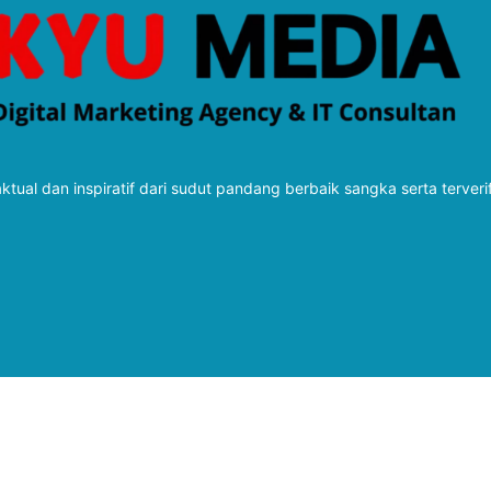
tual dan inspiratif dari sudut pandang berbaik sangka serta terveri
Follow Kabarbaru