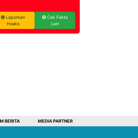
Laporkan
Cek Fakta
Hoaks
Lain
IM BERITA
MEDIA PARTNER