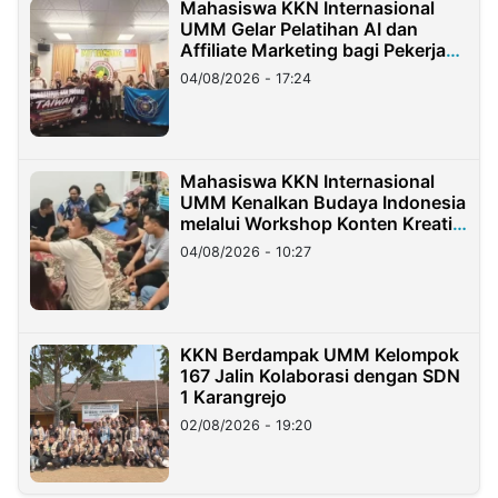
Mahasiswa KKN Internasional
UMM Gelar Pelatihan AI dan
Affiliate Marketing bagi Pekerja
Migran Indonesia di Taiwan
04/08/2026 - 17:24
Mahasiswa KKN Internasional
UMM Kenalkan Budaya Indonesia
melalui Workshop Konten Kreatif
di Taiwan
04/08/2026 - 10:27
KKN Berdampak UMM Kelompok
167 Jalin Kolaborasi dengan SDN
1 Karangrejo
02/08/2026 - 19:20