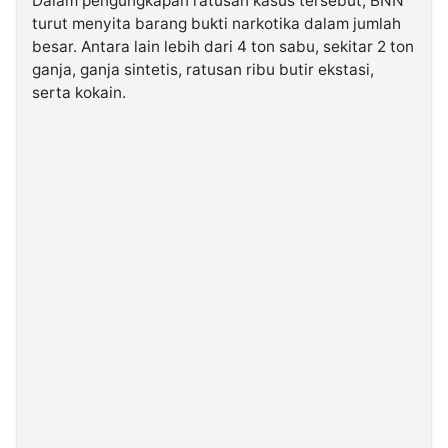
Dalam pengungkapan ratusan kasus tersebut, BNN
turut menyita barang bukti narkotika dalam jumlah
besar. Antara lain lebih dari 4 ton sabu, sekitar 2 ton
ganja, ganja sintetis, ratusan ribu butir ekstasi,
serta kokain.