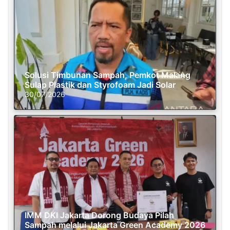
Solusi Timbunan Sampah, Pemkot Malang
Sulap Plastik dan Styrofoam Jadi Solar
30/07/2026
IMM DKI Jakarta Dorong Budaya Pilah
Sampah melalui Jakarta Green Academy 2026