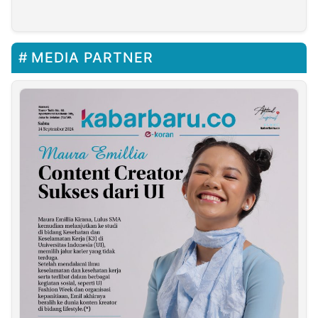
Diselesaikan Secara
Program Presiden
Pribadi
Prabowo
MEDIA PARTNER