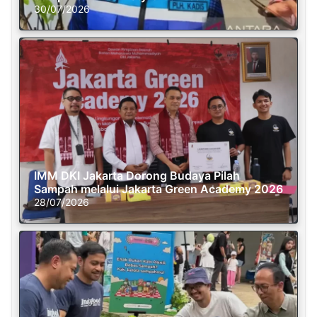
30/07/2026
IMM DKI Jakarta Dorong Budaya Pilah
Sampah melalui Jakarta Green Academy 2026
28/07/2026