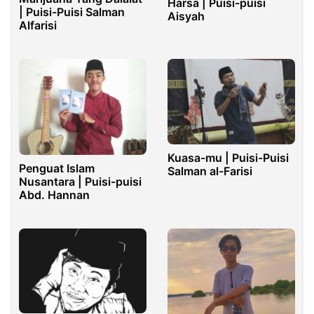
Harsa | Puisi-puisi
| Puisi-Puisi Salman
Aisyah
Alfarisi
Kuasa-mu | Puisi-Puisi
Penguat Islam
Salman al-Farisi
Nusantara | Puisi-puisi
Abd. Hannan