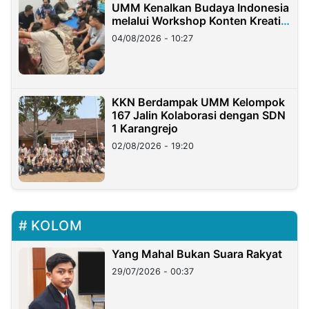
UMM Kenalkan Budaya Indonesia
melalui Workshop Konten Kreatif
di Taiwan
04/08/2026 - 10:27
KKN Berdampak UMM Kelompok
167 Jalin Kolaborasi dengan SDN
1 Karangrejo
02/08/2026 - 19:20
KOLOM
Yang Mahal Bukan Suara Rakyat
29/07/2026 - 00:37