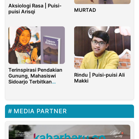
Aksiologi Rasa | Puisi-
MURTAD
puisi Arisqi
Terinspirasi Pendakian
Rindu | Puisi-puisi Ali
Gunung, Mahasiswi
Makki
Sidoarjo Terbitkan
Sebuah Novel
MEDIA PARTNER