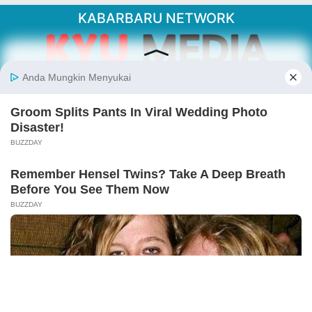
KABARBARU NETWORK
About Our Kabarbaru.co
Kabarbaru.co menyajikan berita aktual dan
inspiratif dari sudut pandang berbaik sangka
serta terverifikasi dari sumber yang tepat.
Follow Kabarbaru
Kabarbaru.co
Copyright © 2026. All rights reserved