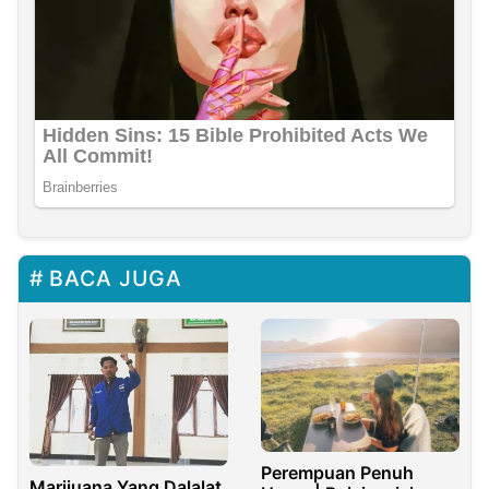
BACA JUGA
Perempuan Penuh
Marijuana Yang Dalalat