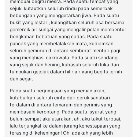
membuai begitu mesra. Pada suatu tempat yang
sejuk, kutautkan seluruh rindu pada semerbak
bebungaan yang menggetarkan jiwa. Pada suatu
bukit yang lestari, kulangitkan seluruh asa bersama
gemercik air sungai yang mengalir pelan membentur
bongkahan bebatuan yang cadas. Pada suatu
puncak yang membelalakkan mata, kudiamkan
seluruh gemuruh di antara semburat mentari pagi
yang menghiasi cakrawala. Pada suatu sendang
yang sejuk dan hening, kubasuh seluruh luka dan
tumpukan gejolak dalam hilir air yang begitu jernih
dan segar.
Pada suatu perjumpaan yang memanjakan,
kutaburkan seluruh cinta dari ceruk sanubari
terdalam di antara temaram dan gerimis yang
membasahi kerontang. Pada suatu isyarat yang
belum sempat aku utarakan, ah, aku takut terbuai,
lalu terjungkal ke dalam jurang kenestapaan yang
terasing di keheningan! Oh, adakah yang lebih