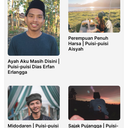
Perempuan Penuh
Harsa | Puisi-puisi
Aisyah
Ayah Aku Masih Disini |
Puisi-puisi Dias Erfan
Erlangga
Midodaren | Puisi-puisi
Sajak Pujangga | Puisi-