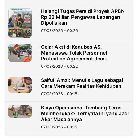
Halangi Tugas Pers di Proyek APBN
Rp 22 Miliar, Pengawas Lapangan
Dipolisikan
07/08/2026 - 00:26
Gelar Aksi di Kedubes AS,
Mahasiswa Tolak Personnel
Protection Agreement demi
Kedaulatan Negara
07/08/2026 - 00:22
Saifull Amzi: Menulis Lagu sebagai
Cara Merekam Realitas Kehidupan
07/08/2026 - 00:18
Biaya Operasional Tambang Terus
Membengkak? Ternyata Ini yang Jadi
Akar Masalahnya
07/08/2026 - 00:15