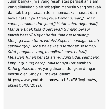
Jujur, banyak jiwa yang resah atas perusakan alam
yang dilakukan oleh sebagian manusia yang serakah
dan tak berperasaan demi memuaskan hasrat dan
hawa nafsunya.
Hilang rasa kemanusiaan// Tidak
sopan, serakah, dan jahat// Hutan lebat digunduli//
Manusia tidak bisa dipercaya// Gunung berapi
marah besar// Mayat berjatuhan berserakan//
Menjaga alam tetap indah// Seperti menjaga rumah
sekeluarga// Tiada belas kasih terhadap sesama//
Sifat penguasa yang mengikuti hawa nafsu//
Melawan Tuhan penata alam// Bumi tidak seimbang,
lumpur gunung berapi balasannya
(terjemahan
Kidung Reksabumi
, yang disenandungkan dengan
merdu oleh Sindy Purbawati dalam
https://www.youtube.com/watch?v=F6fioqbcuAw
,
akses 05/08/2022).