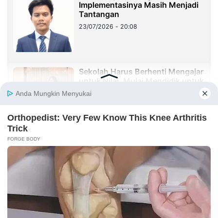
Implementasinya Masih Menjadi
Tantangan
23/07/2026 - 20:08
Sekolah Harus Berhenti Mengajar
untuk Nilai, Mulai Mendidik untuk
Kehidupan
23/07/2026 - 19:59
Benang Merah Sindangkasih:
Dari Perintis Purwakarta hingga
KDM
21/07/2026 - 09:22