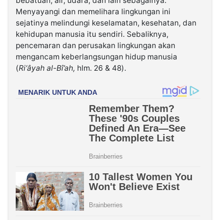
bebatuan, air, udara, dan lain sebagainya.
Menyayangi dan memelihara lingkungan ini
sejatinya melindungi keselamatan, kesehatan, dan
kehidupan manusia itu sendiri. Sebaliknya,
pencemaran dan perusakan lingkungan akan
mengancam keberlangsungan hidup manusia
(
Ri‘âyah al-Bî’ah,
hlm. 26 & 48).