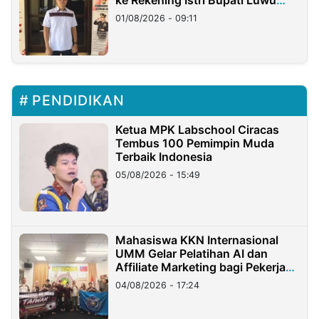
Timur
01/08/2026 - 09:11
PENDIDIKAN
Ketua MPK Labschool Ciracas
Tembus 100 Pemimpin Muda
Terbaik Indonesia
05/08/2026 - 15:49
Mahasiswa KKN Internasional
UMM Gelar Pelatihan AI dan
Affiliate Marketing bagi Pekerja
Migran Indonesia di Taiwan
04/08/2026 - 17:24