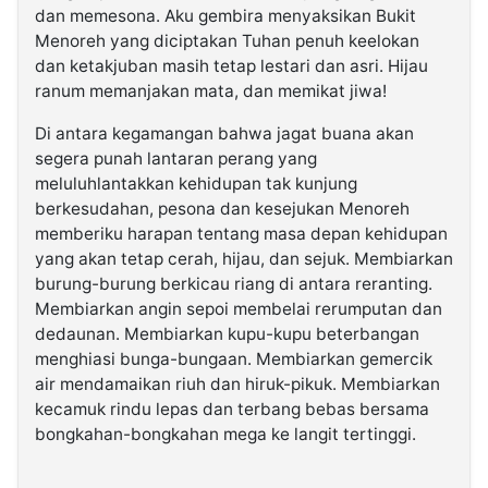
dan memesona. Aku gembira menyaksikan Bukit
Menoreh yang diciptakan Tuhan penuh keelokan
dan ketakjuban masih tetap lestari dan asri. Hijau
ranum memanjakan mata, dan memikat jiwa!
Di antara kegamangan bahwa jagat buana akan
segera punah lantaran perang yang
meluluhlantakkan kehidupan tak kunjung
berkesudahan, pesona dan kesejukan Menoreh
memberiku harapan tentang masa depan kehidupan
yang akan tetap cerah, hijau, dan sejuk. Membiarkan
burung-burung berkicau riang di antara reranting.
Membiarkan angin sepoi membelai rerumputan dan
dedaunan. Membiarkan kupu-kupu beterbangan
menghiasi bunga-bungaan. Membiarkan gemercik
air mendamaikan riuh dan hiruk-pikuk. Membiarkan
kecamuk rindu lepas dan terbang bebas bersama
bongkahan-bongkahan mega ke langit tertinggi.