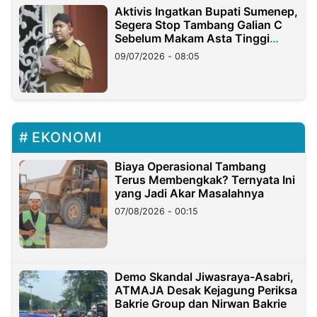
Aktivis Ingatkan Bupati Sumenep,
Segera Stop Tambang Galian C
Sebelum Makam Asta Tinggi
Longsor
09/07/2026 - 08:05
EKONOMI
Biaya Operasional Tambang
Terus Membengkak? Ternyata Ini
yang Jadi Akar Masalahnya
07/08/2026 - 00:15
Demo Skandal Jiwasraya-Asabri,
ATMAJA Desak Kejagung Periksa
Bakrie Group dan Nirwan Bakrie