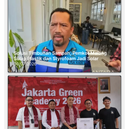
Solusi Timbunan Sampah, Pemkot Malang
Sulap Plastik dan Styrofoam Jadi Solar
30/07/2026