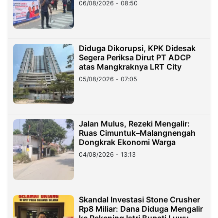
06/08/2026 - 08:50
Diduga Dikorupsi, KPK Didesak
Segera Periksa Dirut PT ADCP
atas Mangkraknya LRT City
05/08/2026 - 07:05
Jalan Mulus, Rezeki Mengalir:
Ruas Cimuntuk–Malangnengah
Dongkrak Ekonomi Warga
04/08/2026 - 13:13
Skandal Investasi Stone Crusher
Rp8 Miliar: Dana Diduga Mengalir
ke Rekening Istri Bupati Luwu