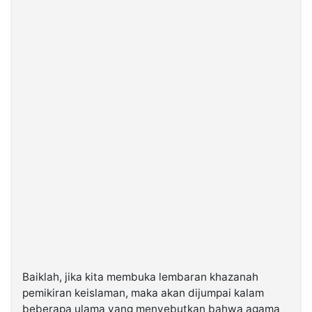
Baiklah, jika kita membuka lembaran khazanah
pemikiran keislaman, maka akan dijumpai kalam
beberapa ulama yang menyebutkan bahwa agama