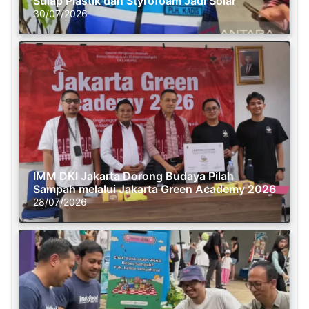
Sulap Plastik dan Styrofoam Jadi Solar
30/07/2026
IMM DKI Jakarta Dorong Budaya Pilah
Sampah melalui Jakarta Green Academy 2026
28/07/2026