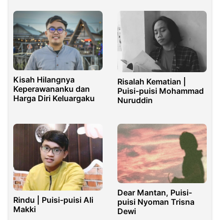
Kisah Hilangnya
Risalah Kematian |
Keperawananku dan
Puisi-puisi Mohammad
Harga Diri Keluargaku
Nuruddin
Dear Mantan, Puisi-
Rindu | Puisi-puisi Ali
puisi Nyoman Trisna
Makki
Dewi