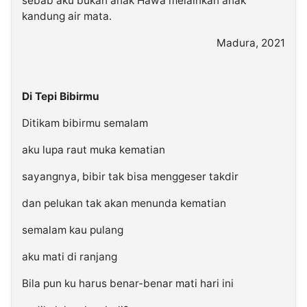
sebab aku bukan anak Hawa melainkan anak
kandung air mata.
Madura, 2021
Di Tepi Bibirmu
Ditikam bibirmu semalam
aku lupa raut muka kematian
sayangnya, bibir tak bisa menggeser takdir
dan pelukan tak akan menunda kematian
semalam kau pulang
aku mati di ranjang
Bila pun ku harus benar-benar mati hari ini