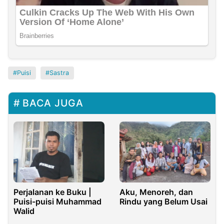
Puisi
Sastra
BACA JUGA
Perjalanan ke Buku |
Aku, Menoreh, dan
Puisi-puisi Muhammad
Rindu yang Belum Usai
Walid