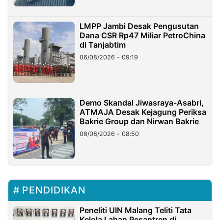
LMPP Jambi Desak Pengusutan
Dana CSR Rp47 Miliar PetroChina
di Tanjabtim
06/08/2026 - 09:19
Demo Skandal Jiwasraya-Asabri,
ATMAJA Desak Kejagung Periksa
Bakrie Group dan Nirwan Bakrie
06/08/2026 - 08:50
PENDIDIKAN
Peneliti UIN Malang Teliti Tata
Kelola Lahan Pesantren di