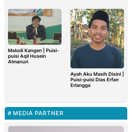
Melodi Kangen | Puisi-
puisi Aqil Husein
Almanuri
Ayah Aku Masih Disini |
Puisi-puisi Dias Erfan
Erlangga
MEDIA PARTNER