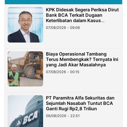
KPK Didesak Segera Periksa Dirut
Bank BCA Terkait Dugaan
Keterlibatan dalam Kasus
Hilangnya Dana Nasabah Rp2,58
07/08/2026 - 09:06
Miliar
Biaya Operasional Tambang
Terus Membengkak? Ternyata Ini
yang Jadi Akar Masalahnya
07/08/2026 - 00:15
PT Paramitra Alfa Sekuritas dan
Sejumlah Nasabah Tuntut BCA
Ganti Rugi Rp2,8 Triliun
06/08/2026 - 22:51