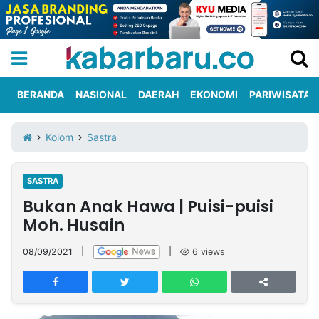
BERANDA
NASIONAL
DAERAH
EKONOMI
PARIWISATA
Informasi
KabarbaruTV
Kirim
Tentang
Kolom
Sastra
Iklan
Berita
Kami
SASTRA
Berita
Bukan Anak Hawa | Puisi-puisi
Nasional
International
Olahraga
Entertainment
Daerah
Pariwisata
Kuliner
Kolom
Moh. Husain
08/09/2021
|
|
6
views
Network
PT
TREETAN