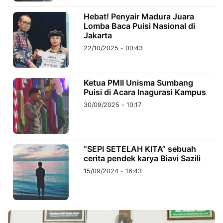
Hebat! Penyair Madura Juara
Lomba Baca Puisi Nasional di
©
Kabarbaru.co
Jakarta
-
2026
22/10/2025 - 00:43
PT.
Kabarbaru
Ketua PMII Unisma Sumbang
Media
Holding
Puisi di Acara Inagurasi Kampus
30/09/2025 - 10:17
“SEPI SETELAH KITA” sebuah
cerita pendek karya Biavi Sazili
15/09/2024 - 16:43