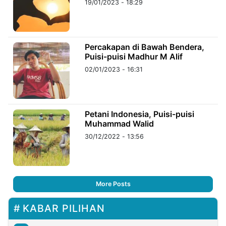
19/01/2023 - 18:29
Percakapan di Bawah Bendera,
Puisi-puisi Madhur M Alif
02/01/2023 - 16:31
Petani Indonesia, Puisi-puisi
Muhammad Walid
30/12/2022 - 13:56
More Posts
KABAR PILIHAN