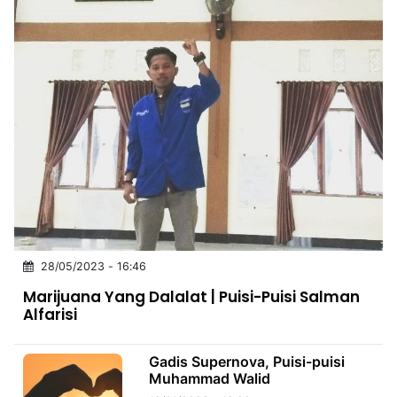
28/05/2023 - 16:46
Marijuana Yang Dalalat | Puisi-Puisi Salman
Alfarisi
Gadis Supernova, Puisi-puisi
Muhammad Walid