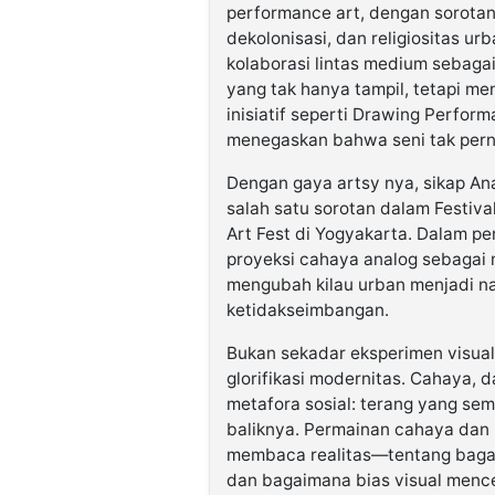
performance art, dengan sorotan 
dekolonisasi, dan religiositas u
kolaborasi lintas medium sebaga
yang tak hanya tampil, tetapi men
inisiatif seperti Drawing Perfo
menegaskan bahwa seni tak pern
Dengan gaya artsy nya, sikap An
salah satu sorotan dalam Festiva
Art Fest di Yogyakarta. Dalam p
proyeksi cahaya analog sebagai
mengubah kilau urban menjadi nar
ketidakseimbangan.
Bukan sekadar eksperimen visual, 
glorifikasi modernitas. Cahaya,
metafora sosial: terang yang se
baliknya. Permainan cahaya dan 
membaca realitas—tentang bagai
dan bagaimana bias visual mence