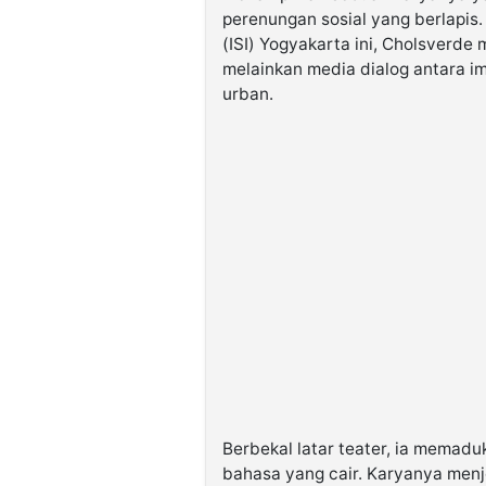
perenungan sosial yang berlapis. 
(ISI) Yogyakarta ini, Cholsverde
melainkan media dialog antara im
urban.
Berbekal latar teater, ia memadu
bahasa yang cair. Karyanya menje