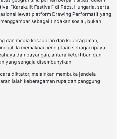
val “Karakulit Festival” di Pécs, Hungaria, serta
sional lewat platform Drawing Performatif yang
 menggambar sebagai tindakan sosial, bukan
uang dan media kesadaran dan keberagaman,
unggal. Ia memaknai penciptaan sebagai upaya
haya dan bayangan, antara ketertiban dan
dan yang sengaja disembunyikan.
cara diktator, melainkan membuka jendela
aran ialah keberagaman rupa dan panggung