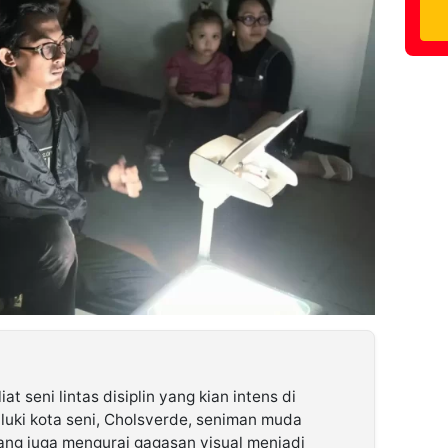
iat seni lintas disiplin yang kian intens di
uluki kota seni, Cholsverde, seniman muda
ng juga mengurai gagasan visual menjadi