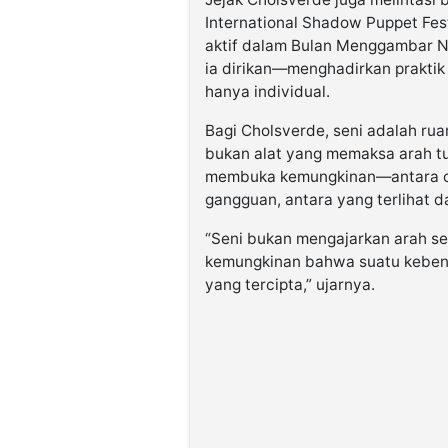
International Shadow Puppet Festi
aktif dalam Bulan Menggambar Na
ia dirikan—menghadirkan praktik
hanya individual.
Bagi Cholsverde, seni adalah r
bukan alat yang memaksa arah t
membuka kemungkinan—antara ca
gangguan, antara yang terlihat 
“Seni bukan mengajarkan arah se
kemungkinan bahwa suatu keben
yang tercipta,” ujarnya.