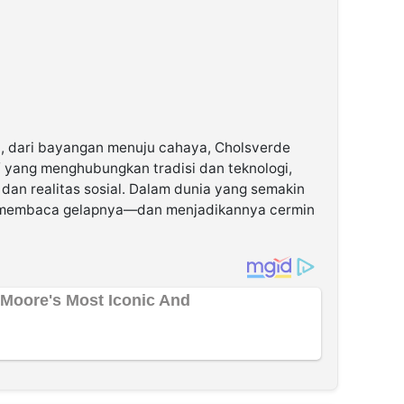
a, dari bayangan menuju cahaya, Cholsverde
if yang menghubungkan tradisi dan teknologi,
si dan realitas sosial. Dalam dunia yang semakin
tuk membaca gelapnya—dan menjadikannya cermin