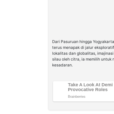
Dari Pasuruan hingga Yogyakart
terus menapak di jalur eksplorat
lokalitas dan globalitas, imajina
silau oleh citra, ia memilih un
kesadaran.