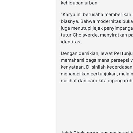
kehidupan urban.
“Karya ini berusaha memberikan s
biasnya. Bahwa modernitas buka
juga menutupi jejak penyimpangan 
tutur Cholsverde, menyiratkan p
identitas.
Dengan demikian, lewat Pertun
memahami bagaimana persepsi v
kenyataan. Di sinilah kecerdasan
menampilkan pertunjukan, melai
melihat dan cara kita dipengaruhi
Jejak Cholsverde juga melintasi b