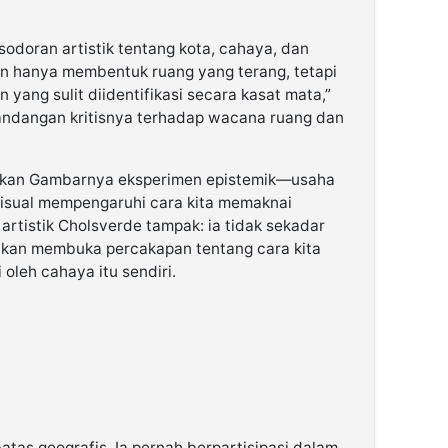
odoran artistik tentang kota, cahaya, dan
n hanya membentuk ruang yang terang, tetapi
yang sulit diidentifikasi secara kasat mata,”
andangan kritisnya terhadap wacana ruang dan
jukan Gambarnya eksperimen epistemik—usaha
isual mempengaruhi cara kita memaknai
 artistik Cholsverde tampak: ia tidak sekadar
nkan membuka percakapan tentang cara kita
 oleh cahaya itu sendiri.
atas geografis. Ia pernah berpartisipasi dalam