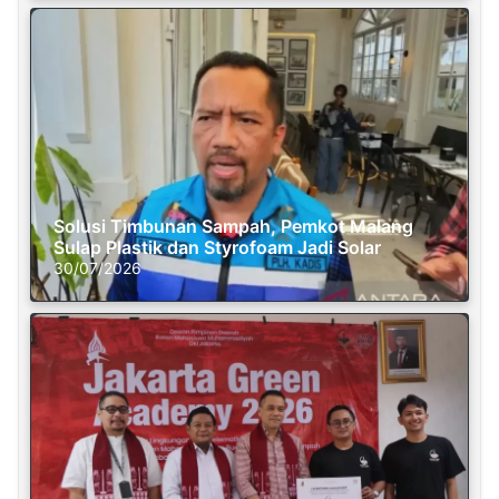
Solusi Timbunan Sampah, Pemkot Malang
Sulap Plastik dan Styrofoam Jadi Solar
30/07/2026