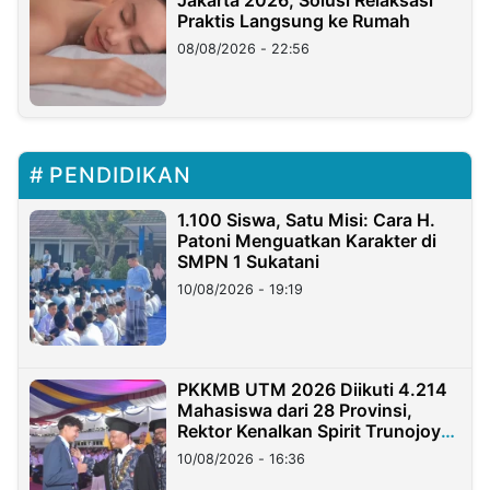
Jakarta 2026, Solusi Relaksasi
Praktis Langsung ke Rumah
08/08/2026 - 22:56
PENDIDIKAN
1.100 Siswa, Satu Misi: Cara H.
Patoni Menguatkan Karakter di
SMPN 1 Sukatani
10/08/2026 - 19:19
PKKMB UTM 2026 Diikuti 4.214
Mahasiswa dari 28 Provinsi,
Rektor Kenalkan Spirit Trunojoyo
Masa Kini
10/08/2026 - 16:36