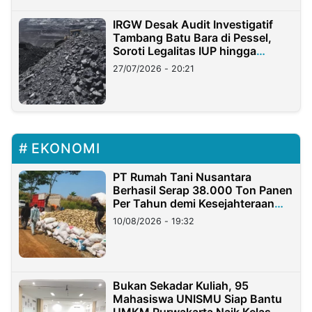
IRGW Desak Audit Investigatif
Tambang Batu Bara di Pessel,
Soroti Legalitas IUP hingga
Stockpile
27/07/2026 - 20:21
EKONOMI
PT Rumah Tani Nusantara
Berhasil Serap 38.000 Ton Panen
Per Tahun demi Kesejahteraan
Petani
10/08/2026 - 19:32
Bukan Sekadar Kuliah, 95
Mahasiswa UNISMU Siap Bantu