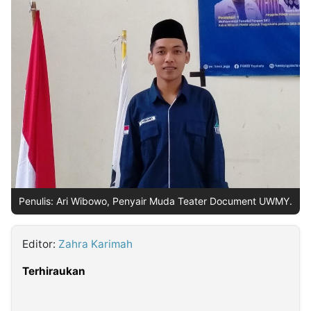
MULTIMEDIA
INDONESIA
Partner
Insight
Suara
Lens
Daily
Jalan
Idealita
Kita
Dinamikapost.com
Radar
Seedbacklink
NTB
Time
IDN
Jogja
Rakyat
News
Notice
Baru
Follow
Kabarbaru
Penulis: Ari Wibowo, Penyair Muda Teater Document UWMY.
Editor:
Zahra Karimah
Terhiraukan