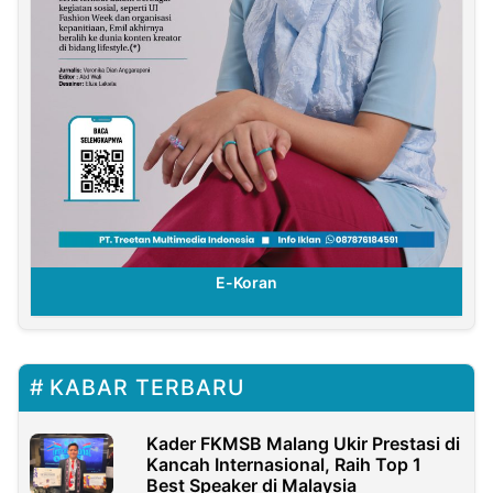
E-Koran
KABAR TERBARU
Kader FKMSB Malang Ukir Prestasi di
Kancah Internasional, Raih Top 1
Best Speaker di Malaysia