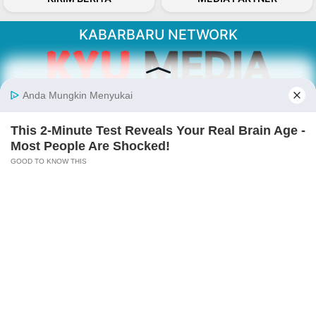
KABARBARU NETWORK
About Our Kabarbaru.co
Kabarbaru.co menyajikan berita aktual dan
inspiratif dari sudut pandang berbaik sangka
serta terverifikasi dari sumber yang tepat.
Follow Kabarbaru