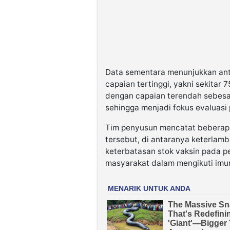
Data sementara menunjukkan an
capaian tertinggi, yakni sekitar
dengan capaian terendah sebesar
sehingga menjadi fokus evaluasi 
Tim penyusun mencatat beberapa
tersebut, di antaranya keterlam
keterbatasan stok vaksin pada p
masyarakat dalam mengikuti imuni