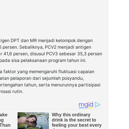
tigen DPT dan MR menjadi kelompok dengan
 75 persen. Sebaliknya, PCV2 menjadi antigen
 41,6 persen, disusul PCV3 sebesar 35,3 persen
pada sisa pelaksanaan program tahun ini.
 faktor yang memengaruhi fluktuasi capaian
batan pelaporan dari sejumlah posyandu,
ertengahan tahun, serta menurunnya partisipasi
sasi rutin.