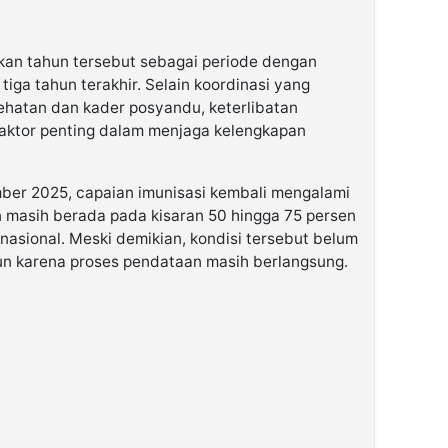
kan tahun tersebut sebagai periode dengan
tiga tahun terakhir. Selain koordinasi yang
ehatan dan kader posyandu, keterlibatan
 faktor penting dalam menjaga kelengkapan
ber 2025, capaian imunisasi kembali mengalami
n masih berada pada kisaran 50 hingga 75 persen
nasional. Meski demikian, kondisi tersebut belum
un karena proses pendataan masih berlangsung.