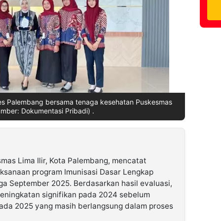
es Palembang bersama tenaga kesehatan Puskesmas
Sumber: Dokumentasi Pribadi) .
mas Lima Ilir, Kota Palembang, mencatat
aksanaan program Imunisasi Dasar Lengkap
ga September 2025. Berdasarkan hasil evaluasi,
eningkatan signifikan pada 2024 sebelum
pada 2025 yang masih berlangsung dalam proses