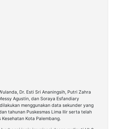
landa, Dr. Esti Sri Ananingsih, Putri Zahra
 Messy Agustin, dan Soraya Esfandiary
dilakukan menggunakan data sekunder yang
dan tahunan Puskesmas Lima Ilir serta telah
as Kesehatan Kota Palembang.