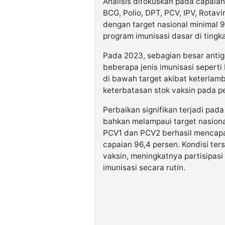
Analisis difokuskan pada capaian 
BCG, Polio, DPT, PCV, IPV, Rotav
dengan target nasional minimal 
program imunisasi dasar di tingk
Pada 2023, sebagian besar antig
beberapa jenis imunisasi sepert
di bawah target akibat keterlamb
keterbatasan stok vaksin pada pe
Perbaikan signifikan terjadi pad
bahkan melampaui target nasional
PCV1 dan PCV2 berhasil mencapa
capaian 96,4 persen. Kondisi ter
vaksin, meningkatnya partisipas
imunisasi secara rutin.