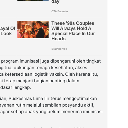
n program imunisasi juga dipengaruhi oleh tingkat
g tua, dukungan tenaga kesehatan, akses
 ketersediaan logistik vaksin. Oleh karena itu,
ai tetap menjadi bagian penting dalam
dasar lengkap.
an, Puskesmas Lima Ilir terus mengoptimalkan
ayanan rutin melalui sembilan posyandu aktif,
agar setiap anak yang belum menerima imunisasi