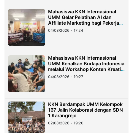
Mahasiswa KKN Internasional
UMM Gelar Pelatihan AI dan
Affiliate Marketing bagi Pekerja
Migran Indonesia di Taiwan
04/08/2026 - 17:24
Mahasiswa KKN Internasional
UMM Kenalkan Budaya Indonesia
melalui Workshop Konten Kreatif
di Taiwan
04/08/2026 - 10:27
KKN Berdampak UMM Kelompok
167 Jalin Kolaborasi dengan SDN
1 Karangrejo
02/08/2026 - 19:20