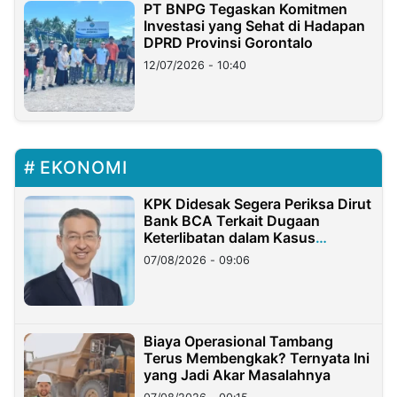
PT BNPG Tegaskan Komitmen
Investasi yang Sehat di Hadapan
DPRD Provinsi Gorontalo
12/07/2026 - 10:40
EKONOMI
KPK Didesak Segera Periksa Dirut
Bank BCA Terkait Dugaan
Keterlibatan dalam Kasus
Hilangnya Dana Nasabah Rp2,58
07/08/2026 - 09:06
Miliar
Biaya Operasional Tambang
Terus Membengkak? Ternyata Ini
yang Jadi Akar Masalahnya