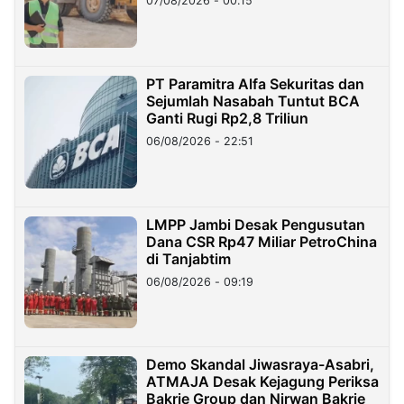
07/08/2026 - 00:15
PT Paramitra Alfa Sekuritas dan
Sejumlah Nasabah Tuntut BCA
Ganti Rugi Rp2,8 Triliun
06/08/2026 - 22:51
LMPP Jambi Desak Pengusutan
Dana CSR Rp47 Miliar PetroChina
di Tanjabtim
06/08/2026 - 09:19
Demo Skandal Jiwasraya-Asabri,
ATMAJA Desak Kejagung Periksa
Bakrie Group dan Nirwan Bakrie