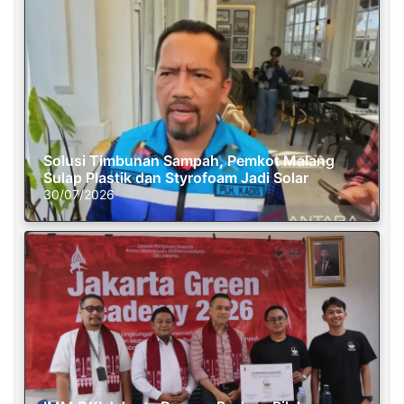
Solusi Timbunan Sampah, Pemkot Malang
Sulap Plastik dan Styrofoam Jadi Solar
30/07/2026