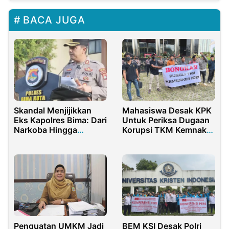
BACA JUGA
Skandal Menjijikkan
Mahasiswa Desak KPK
Eks Kapolres Bima: Dari
Untuk Periksa Dugaan
Narkoba Hingga
Korupsi TKM Kemnaker
Penyimpangan Seksual
2021
BEM KSI Desak Polri
Penguatan UMKM Jadi