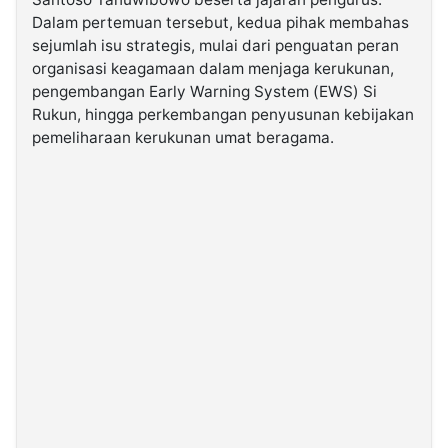
Dalam pertemuan tersebut, kedua pihak membahas
sejumlah isu strategis, mulai dari penguatan peran
©
Kabarbaru.co
organisasi keagamaan dalam menjaga kerukunan,
-
2026
pengembangan Early Warning System (EWS) Si
Rukun, hingga perkembangan penyusunan kebijakan
pemeliharaan kerukunan umat beragama.
PT.
Kabarbaru
Media
Holding