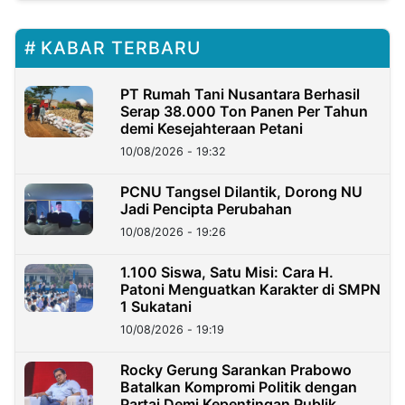
KABAR TERBARU
PT Rumah Tani Nusantara Berhasil
Serap 38.000 Ton Panen Per Tahun
demi Kesejahteraan Petani
10/08/2026 - 19:32
PCNU Tangsel Dilantik, Dorong NU
Jadi Pencipta Perubahan
10/08/2026 - 19:26
1.100 Siswa, Satu Misi: Cara H.
Patoni Menguatkan Karakter di SMPN
1 Sukatani
10/08/2026 - 19:19
Rocky Gerung Sarankan Prabowo
Batalkan Kompromi Politik dengan
Partai Demi Kepentingan Publik