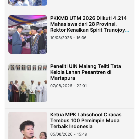
PKKMB UTM 2026 Diikuti 4.214
Mahasiswa dari 28 Provinsi,
Rektor Kenalkan Spirit Trunojoyo
Masa Kini
10/08/2026 - 16:36
Peneliti UIN Malang Teliti Tata
Kelola Lahan Pesantren di
Martapura
07/08/2026 - 22:01
Ketua MPK Labschool Ciracas
Tembus 100 Pemimpin Muda
Terbaik Indonesia
05/08/2026 - 15:49