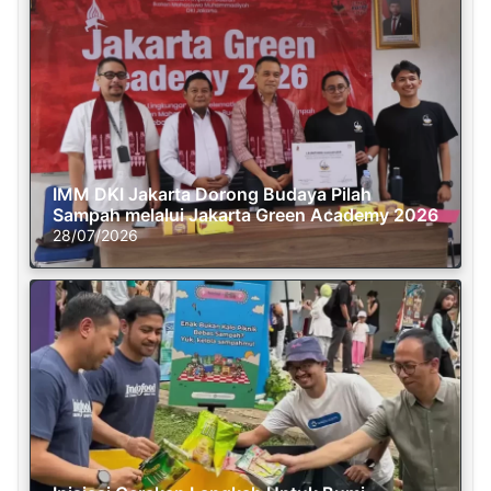
IMM DKI Jakarta Dorong Budaya Pilah
Sampah melalui Jakarta Green Academy 2026
28/07/2026