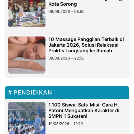
Kota Sorong
09/08/2026 - 08:50
10 Massage Panggilan Terbaik di
Jakarta 2026, Solusi Relaksasi
Praktis Langsung ke Rumah
08/08/2026 - 22:56
PENDIDIKAN
1.100 Siswa, Satu Misi: Cara H.
Patoni Menguatkan Karakter di
SMPN 1 Sukatani
10/08/2026 - 19:19