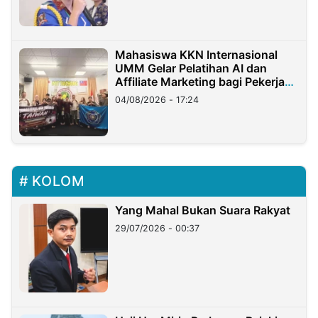
Mahasiswa KKN Internasional
UMM Gelar Pelatihan AI dan
Affiliate Marketing bagi Pekerja
Migran Indonesia di Taiwan
04/08/2026 - 17:24
KOLOM
Yang Mahal Bukan Suara Rakyat
29/07/2026 - 00:37