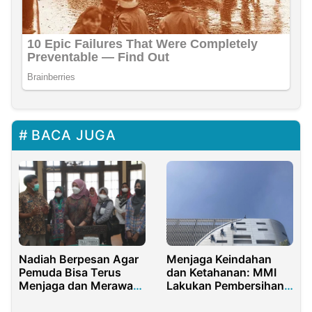
BACA JUGA
Nadiah Berpesan Agar
Menjaga Keindahan
Pemuda Bisa Terus
dan Ketahanan: MMI
Menjaga dan Merawat
Lakukan Pembersihan
Situs Sejarah
Fasad Pelindo Tower