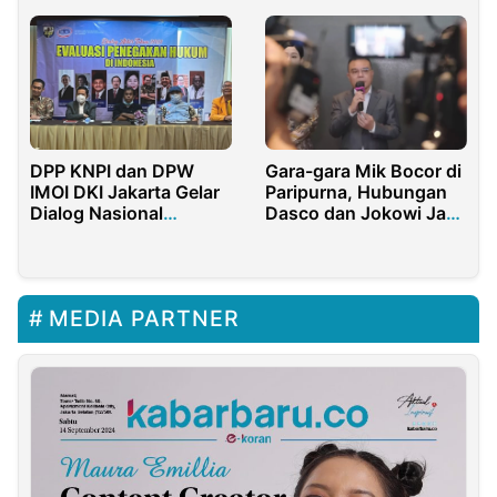
DPP KNPI dan DPW
Gara-gara Mik Bocor di
IMOI DKI Jakarta Gelar
Paripurna, Hubungan
Dialog Nasional
Dasco dan Jokowi Jadi
tentang Hukum
Sorotan
MEDIA PARTNER