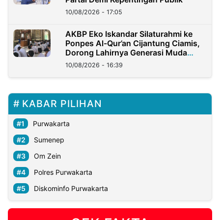
10/08/2026 - 17:05
AKBP Eko Iskandar Silaturahmi ke
Ponpes Al-Qur’an Cijantung Ciamis,
Dorong Lahirnya Generasi Muda
Berkarakter
10/08/2026 - 16:39
KABAR PILIHAN
Purwakarta
Sumenep
Om Zein
Polres Purwakarta
Diskominfo Purwakarta