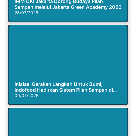
IMM DKI Jakarta Dorong Budaya Pilah
Sampah melalui Jakarta Green Academy 2026
28/07/2026
Inisiasi Gerakan Langkah Untuk Bumi,
Indofood Hadirkan Sistem Pilah Sampah di
Semasa Piknik
09/07/2026