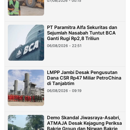
07/08/2026 - 00:15
PT Paramitra Alfa Sekuritas dan
Sejumlah Nasabah Tuntut BCA
Ganti Rugi Rp2,8 Triliun
06/08/2026 - 22:51
LMPP Jambi Desak Pengusutan
Dana CSR Rp47 Miliar PetroChina
di Tanjabtim
06/08/2026 - 09:19
Demo Skandal Jiwasraya-Asabri,
ATMAJA Desak Kejagung Periksa
Bakrie Group dan Nirwan Bakrie