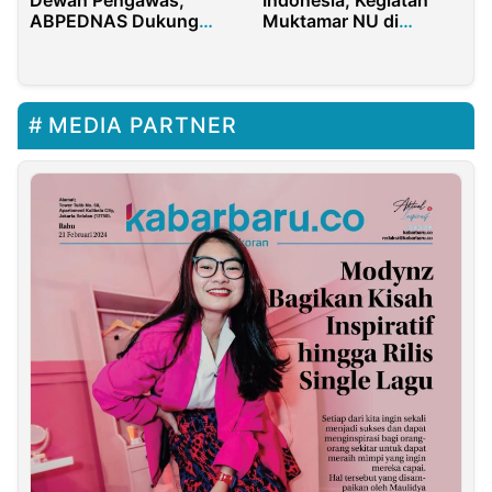
Muktamar NU di
ABPEDNAS Dukung
Lampung Dimajukan
LaNyalla Jadi Presiden
MEDIA PARTNER