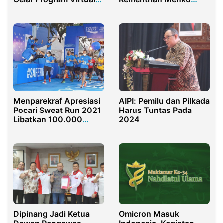
Internship
Polkam Dinilai Sangat
Tepat
Menparekraf Apresiasi
AIPI: Pemilu dan Pilkada
Pocari Sweat Run 2021
Harus Tuntas Pada
Libatkan 100.000
2024
Pelari
Omicron Masuk
Dipinang Jadi Ketua
Indonesia, Kegiatan
Dewan Pengawas,