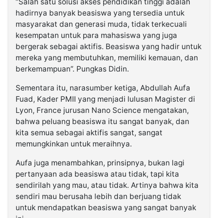
“Salah satu solusi akses pendidikan tinggi adalah
hadirnya banyak beasiswa yang tersedia untuk
masyarakat dan generasi muda, tidak terkecuali
kesempatan untuk para mahasiswa yang juga
bergerak sebagai aktifis. Beasiswa yang hadir untuk
mereka yang membutuhkan, memiliki kemauan, dan
berkemampuan”. Pungkas Didin.
Sementara itu, narasumber ketiga, Abdullah Aufa
Fuad, Kader PMII yang menjadi lulusan Magister di
Lyon, France jurusan Nano Science mengatakan,
bahwa peluang beasiswa itu sangat banyak, dan
kita semua sebagai aktifis sangat, sangat
memungkinkan untuk meraihnya.
Aufa juga menambahkan, prinsipnya, bukan lagi
pertanyaan ada beasiswa atau tidak, tapi kita
sendirilah yang mau, atau tidak. Artinya bahwa kita
sendiri mau berusaha lebih dan berjuang tidak
untuk mendapatkan beasiswa yang sangat banyak