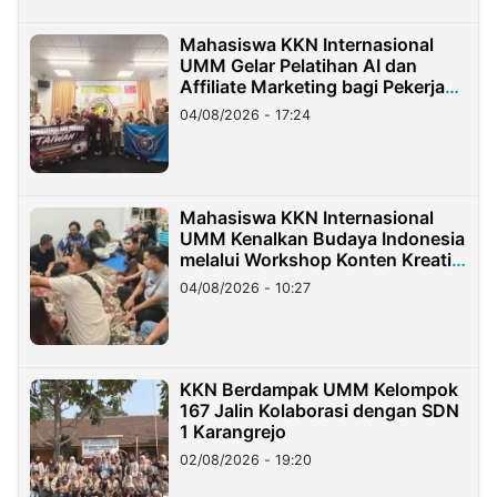
Mahasiswa KKN Internasional
UMM Gelar Pelatihan AI dan
Affiliate Marketing bagi Pekerja
Migran Indonesia di Taiwan
04/08/2026 - 17:24
Mahasiswa KKN Internasional
UMM Kenalkan Budaya Indonesia
melalui Workshop Konten Kreatif
di Taiwan
04/08/2026 - 10:27
KKN Berdampak UMM Kelompok
167 Jalin Kolaborasi dengan SDN
1 Karangrejo
02/08/2026 - 19:20