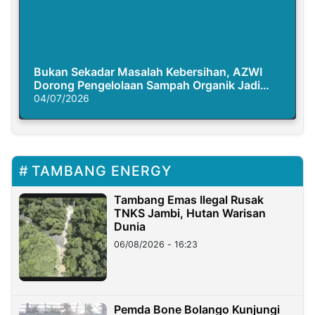
Bukan Sekadar Masalah Kebersihan, AZWI
Dorong Pengelolaan Sampah Organik Jadi
Solusi Krisis Iklim
04/07/2026
TAMBANG ENERGY
Tambang Emas Ilegal Rusak
TNKS Jambi, Hutan Warisan
Dunia
06/08/2026 - 16:23
Pemda Bone Bolango Kunjungi