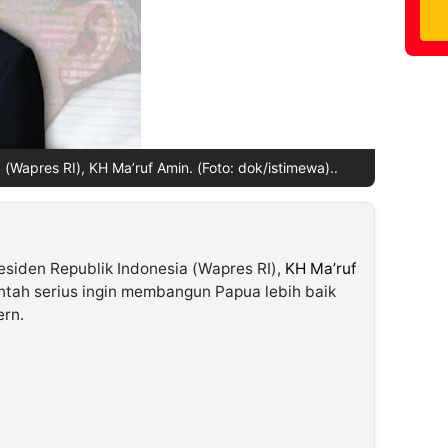
 (Wapres RI), KH Ma’ruf Amin. (Foto: dok/istimewa)..
esiden Republik Indonesia (Wapres RI),
KH Ma’ruf
ah serius ingin membangun Papua lebih baik
rn.