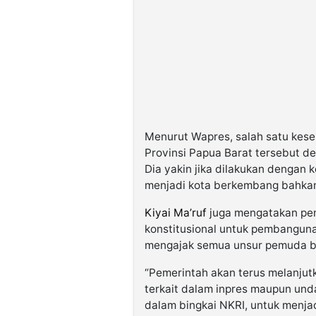
Menurut Wapres, salah satu kes
Provinsi Papua Barat tersebut d
Dia yakin jika dilakukan dengan 
menjadi kota berkembang bahkan
Kiyai Ma’ruf
juga mengatakan pem
konstitusional untuk pembanguna
mengajak semua unsur pemuda be
“Pemerintah akan terus melanju
terkait dalam inpres maupun un
dalam bingkai NKRI, untuk menja