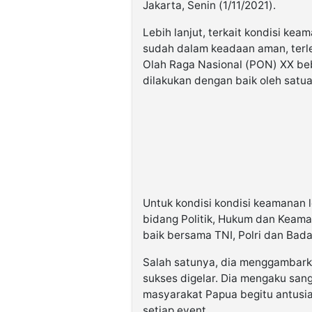
Jakarta, Senin (1/11/2021).
Lebih lanjut, terkait kondisi ke
sudah dalam keadaan aman, terl
Olah Raga Nasional (PON) XX be
dilakukan dengan baik oleh satu
Untuk kondisi kondisi keamanan l
bidang Politik, Hukum dan Keam
baik bersama TNI, Polri dan Bada
Salah satunya, dia menggambark
sukses digelar. Dia mengaku sang
masyarakat Papua begitu antusi
setiap event.