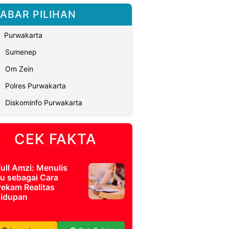
ABAR PILIHAN
Purwakarta
Sumenep
Om Zein
Polres Purwakarta
Diskominfo Purwakarta
CEK FAKTA
full Amzi: Menulis
u sebagai Cara
ekam Realitas
idupan