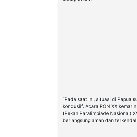
“Pada saat ini, situasi di Papua
kondusiif. Acara PON XX kemari
(Pekan Paralimpiade Nasional) X
berlangsung aman dan terkendali