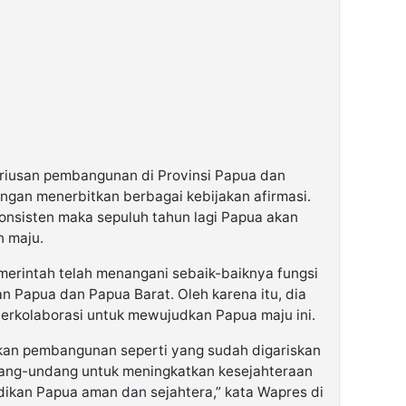
eriusan pembangunan di Provinsi Papua dan
engan menerbitkan berbagai kebijakan afirmasi.
konsisten maka sepuluh tahun lagi Papua akan
 maju.
erintah telah menangani sebaik-baiknya fungsi
n Papua dan Papua Barat. Oleh karena itu, dia
rkolaborasi untuk mewujudkan Papua maju ini.
tkan pembangunan seperti yang sudah digariskan
dang-undang untuk meningkatkan kesejahteraan
dikan Papua aman dan sejahtera,” kata Wapres di